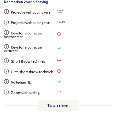
Kenmerken voor plaatsing
1.37:1
Projectieverhouding van:
1.64:1
Projectieverhouding tot:
Keystone correctie,
horizontaal:
Keystone correctie,
verticaal:
Short throw techniek:
Ultra short throw techniek:
Volledige HD:
1.2
Zoomverhouding:
Toon meer