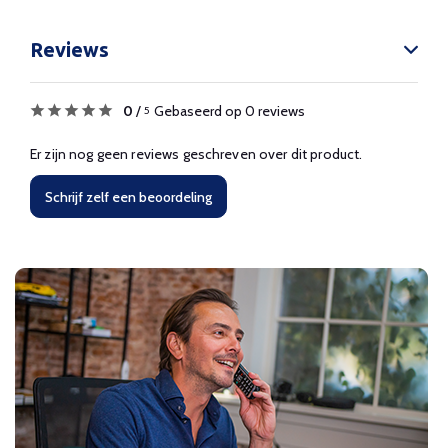
Reviews
0
/
Gebaseerd op 0 reviews
5
Er zijn nog geen reviews geschreven over dit product.
Schrijf zelf een beoordeling