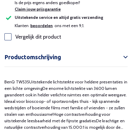
Is de prijs ergens anders goedkoper?
Claim jouw prijsgarantie
Uitstekende service en altijd gratis verzending
Klanten
beoordelen
ons met een 9,1.
Vergelijk dit product
Productomschrijving
BenQ TW535Uitstekende lichtsterkte voor heldere presentaties in
een lichte omgevingDe enorme lichtsterkte van 3600 lumen
garandeert ook in helder verlichte ruimtes een optimale weergave.
Ideaal voor bioscoop- of sportavondjes thuis - kijk spannende
wedstrijden of boeiende films met familie of vrienden - ze zullen
stralen van enthousiasme!Hoge contrastverhouding voor
uitstekende leesbaarheid met de fijnste gradatiesDe krachtige en
natuurlijke contrastverhouding van 15.000:1 is mogelijk door de...