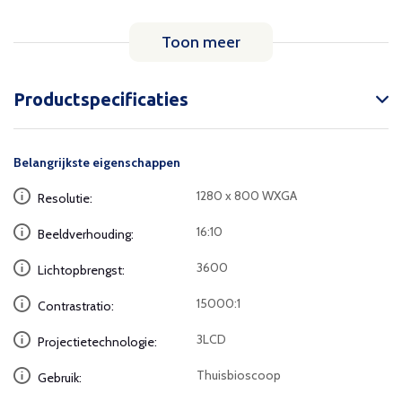
Toon meer
Productspecificaties
Belangrijkste eigenschappen
1280 x 800 WXGA
Resolutie:
16:10
Beeldverhouding:
3600
Lichtopbrengst:
15000:1
Contrastratio:
3LCD
Projectietechnologie:
Thuisbioscoop
Gebruik: