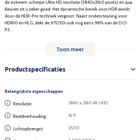
de extreem scherpe Ultra HD resolutie (3840x2160 pixels) en qua
kleuren zit u zeker goed. Het dynamische bereik voor HDR wordt
door de HDR-Pro techniek vergroot. Naast ondersteuning voor
HDR10 en HLG, dekt de V7050i ook nog eens 98% van de DCI-
P3...
Toon meer
Productspecificaties
Belangrijkste eigenschappen
3840 x 2160 4K UHD
Resolutie:
16:9
Beeldverhouding:
2500
Lichtopbrengst: