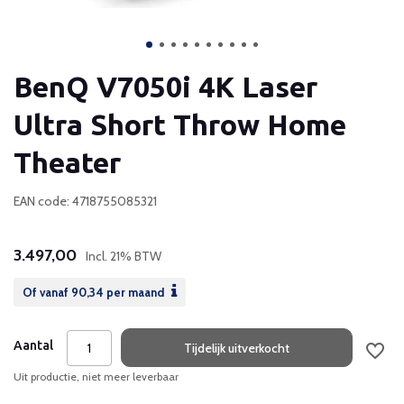
BenQ V7050i 4K Laser
Ultra Short Throw Home
Theater
EAN code: 4718755085321
3.497,00
Incl. 21% BTW
Of vanaf
90,34
per maand
Aantal
Tijdelijk uitverkocht
Uit productie, niet meer leverbaar