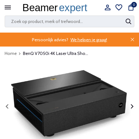
0
Persoonlijk advies?
We helpen je graag!
Home
BenQ V7050i 4K Laser Ultra Sho...