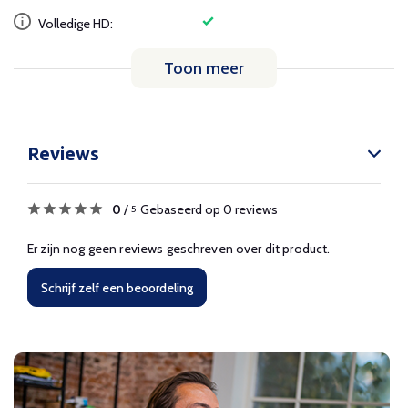
Volledige HD:
Toon meer
Reviews
0
/
Gebaseerd op 0 reviews
5
Er zijn nog geen reviews geschreven over dit product.
Schrijf zelf een beoordeling