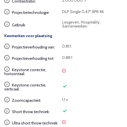
2.000.000 :1
Contrastratio:
DLP Single 0.47" XPR 4K
Projectietechnologie:
Lesgeven, Hospitality,
Gebruik:
Samenwerken
Kenmerken voor plaatsing
0.81:1
Projectieverhouding van:
0.88:1
Projectieverhouding tot:
Keystone correctie,
horizontaal:
Keystone correctie,
verticaal:
1,1 x
Zoomcapaciteit:
Short throw techniek:
Ultra short throw techniek: