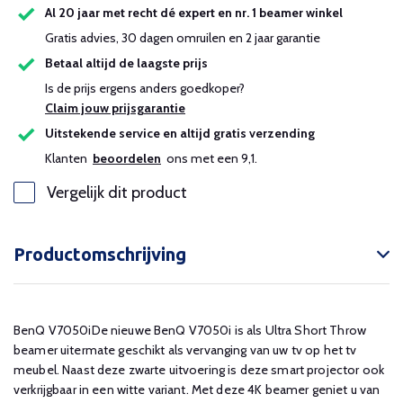
Al 20 jaar met recht dé expert en nr. 1 beamer winkel
Gratis advies, 30 dagen omruilen en 2 jaar garantie
Betaal altijd de laagste prijs
Is de prijs ergens anders goedkoper?
Claim jouw prijsgarantie
Uitstekende service en altijd gratis verzending
Klanten
beoordelen
ons met een 9,1.
Vergelijk dit product
Productomschrijving
BenQ V7050iDe nieuwe BenQ V7050i is als Ultra Short Throw
beamer uitermate geschikt als vervanging van uw tv op het tv
meubel. Naast deze zwarte uitvoering is deze smart projector ook
verkrijgbaar in een witte variant. Met deze 4K beamer geniet u van