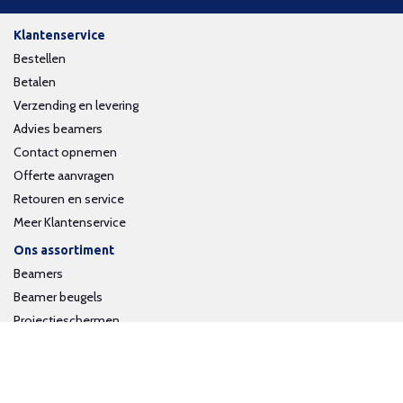
Klantenservice
Bestellen
Betalen
Verzending en levering
Advies beamers
Contact opnemen
Offerte aanvragen
Retouren en service
Meer Klantenservice
Ons assortiment
Beamers
Beamer beugels
Projectieschermen
Interactieve whiteboards
Volg ons op social media