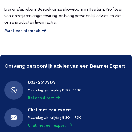
Liever afspreken? Bezoek onze showroom in Haarlem. Profiteer
van onze jarenlange ervaring, ontvang persoonlijk advies en zie
onze producten live in actie.
Maak een afspraak
Ontvang persoonlijk advies van een Beamer Expert.
023-5517909
Maandag t/m vrijdag 8.30 - 17:30
Bel ons direct
Chat met een expert
Maandag t/m vrijdag 8.30 - 17:30
Chat met een expert