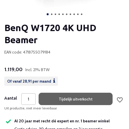
BenQ W1720 4K UHD
Beamer
EAN code: 4718755079184
1.119,00
Incl. 21% BTW
Of vanaf
28,91
per maand
Aantal
Tijdelijk uitverkocht
Uit productie, niet meer leverbaar
Al 20 jaar met recht dé expert en nr. 1 beamer winkel