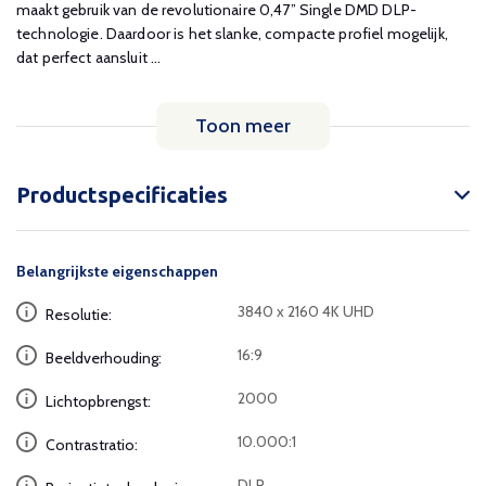
maakt gebruik van de revolutionaire 0,47” Single DMD DLP-
technologie. Daardoor is het slanke, compacte profiel mogelijk,
dat perfect aansluit ...
Toon meer
Productspecificaties
Belangrijkste eigenschappen
3840 x 2160 4K UHD
Resolutie:
16:9
Beeldverhouding:
2000
Lichtopbrengst:
10.000:1
Contrastratio:
DLP