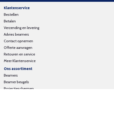
Klantenservice
Bestellen
Betalen
Verzending en levering
Advies beamers
Contact opnemen
Offerte aanvragen
Retouren en service
Meer Klantenservice
Ons assortiment
Beamers
Beamer beugels
Projectieschermen
Interactieve whiteboards
Volg ons op social media