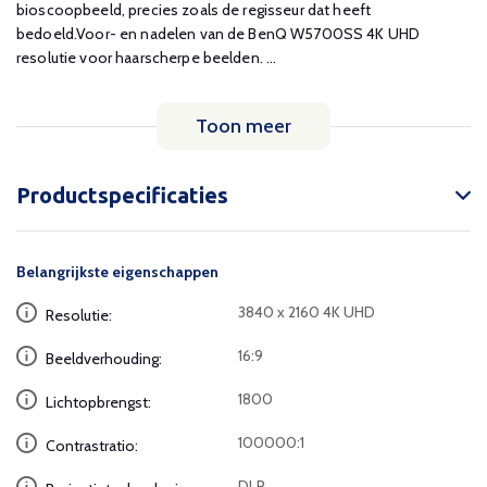
bioscoopbeeld, precies zoals de regisseur dat heeft
bedoeld.Voor- en nadelen van de BenQ W5700SS 4K UHD
resolutie voor haarscherpe beelden. ...
Toon meer
Productspecificaties
Belangrijkste eigenschappen
3840 x 2160 4K UHD
Resolutie:
16:9
Beeldverhouding:
1800
Lichtopbrengst:
100000:1
Contrastratio:
DLP