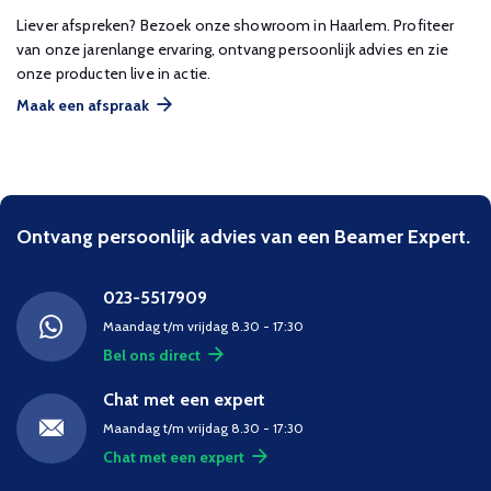
Liever afspreken? Bezoek onze showroom in Haarlem. Profiteer
van onze jarenlange ervaring, ontvang persoonlijk advies en zie
onze producten live in actie.
Maak een afspraak
Ontvang persoonlijk advies van een Beamer Expert.
023-5517909
Maandag t/m vrijdag 8.30 - 17:30
Bel ons direct
Chat met een expert
Maandag t/m vrijdag 8.30 - 17:30
Chat met een expert