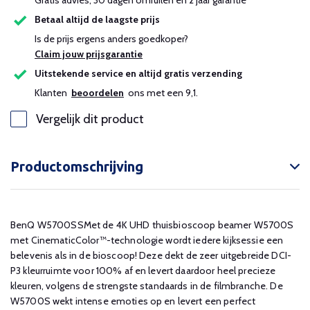
Gratis advies, 30 dagen omruilen en 2 jaar garantie
Betaal altijd de laagste prijs
Is de prijs ergens anders goedkoper?
Claim jouw prijsgarantie
Uitstekende service en altijd gratis verzending
Klanten
beoordelen
ons met een 9,1.
Vergelijk dit product
Productomschrijving
BenQ W5700SSMet de 4K UHD thuisbioscoop beamer W5700S
met CinematicColor™-technologie wordt iedere kijksessie een
belevenis als in de bioscoop! Deze dekt de zeer uitgebreide DCI-
P3 kleurruimte voor 100% af en levert daardoor heel precieze
kleuren, volgens de strengste standaards in de filmbranche. De
W5700S wekt intense emoties op en levert een perfect