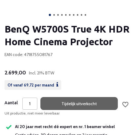
BenQ W5700S True 4K HDR
Home Cinema Projector
EAN code: 4718755081767
2.699,00
Incl. 21% BTW
Of vanaf
69,72
per maand
Aantal
Tijdelijk uitverkocht
Uit productie, niet meer leverbaar
Al 20 jaar met recht dé expert en nr. 1 beamer winkel