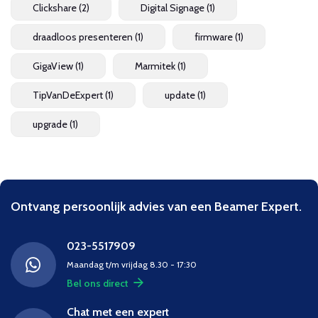
Clickshare
(2)
Digital Signage
(1)
draadloos presenteren
(1)
firmware
(1)
GigaView
(1)
Marmitek
(1)
TipVanDeExpert
(1)
update
(1)
upgrade
(1)
Ontvang persoonlijk advies van een Beamer Expert.
023-5517909
Maandag t/m vrijdag 8.30 - 17:30
Bel ons direct
Chat met een expert