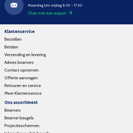
Maandag t/m vrijdag 8.30 - 17:30
Chat met een expert
Klantenservice
Bestellen
Betalen
Verzending en levering
Advies beamers
Contact opnemen
Offerte aanvragen
Retouren en service
Meer Klantenservice
Ons assortiment
Beamers
Beamer beugels
Projectieschermen