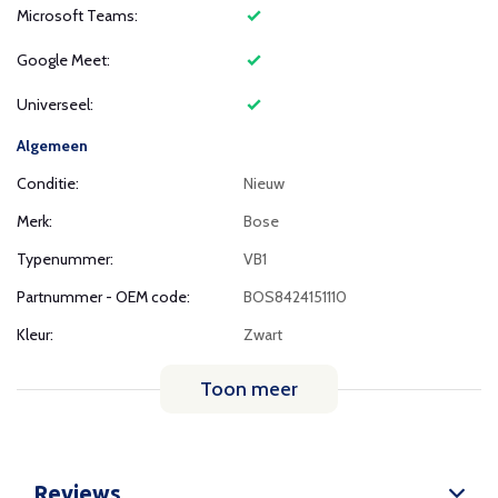
Microsoft Teams:
Google Meet:
Universeel:
Algemeen
Conditie:
Nieuw
Merk:
Bose
Typenummer:
VB1
Partnummer - OEM code:
BOS8424151110
Kleur:
Zwart
Toon meer
Reviews