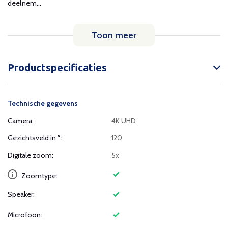
deelnem...
Toon meer
Productspecificaties
Technische gegevens
Camera:
4K UHD
Gezichtsveld in °:
120
Digitale zoom:
5x
Zoomtype:
Speaker:
Microfoon: