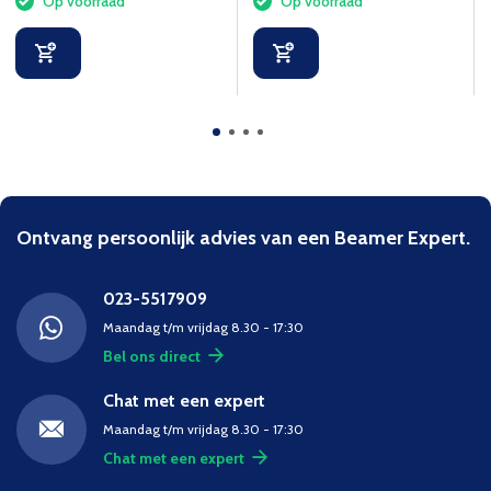
Op voorraad
Op voorraad
Ontvang persoonlijk advies van een Beamer Expert.
023-5517909
Maandag t/m vrijdag 8.30 - 17:30
Bel ons direct
Chat met een expert
Maandag t/m vrijdag 8.30 - 17:30
Chat met een expert