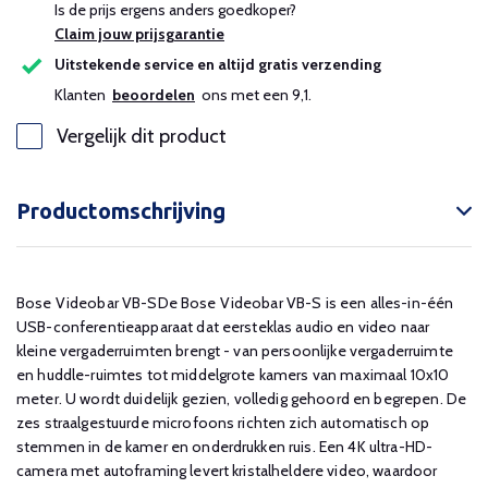
Is de prijs ergens anders goedkoper?
Claim jouw prijsgarantie
Uitstekende service en altijd gratis verzending
Klanten
beoordelen
ons met een 9,1.
Vergelijk dit product
Productomschrijving
Bose Videobar VB-SDe Bose Videobar VB-S is een alles-in-één
USB-conferentieapparaat dat eersteklas audio en video naar
kleine vergaderruimten brengt - van persoonlijke vergaderruimte
en huddle-ruimtes tot middelgrote kamers van maximaal 10x10
meter. U wordt duidelijk gezien, volledig gehoord en begrepen. De
zes straalgestuurde microfoons richten zich automatisch op
stemmen in de kamer en onderdrukken ruis. Een 4K ultra-HD-
camera met autoframing levert kristalheldere video, waardoor