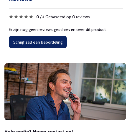
0
/
Gebaseerd op 0 reviews
5
Er zijn nog geen reviews geschreven over dit product.
Schrijf zelf een beoordeling
Hulp nodig? Neem contact op!