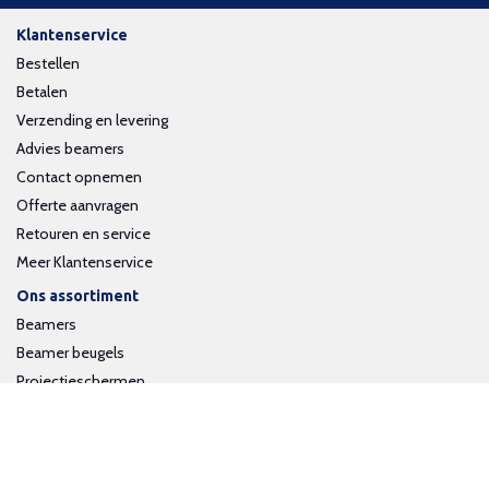
Klantenservice
Bestellen
Betalen
Verzending en levering
Advies beamers
Contact opnemen
Offerte aanvragen
Retouren en service
Meer Klantenservice
Ons assortiment
Beamers
Beamer beugels
Projectieschermen
Interactieve whiteboards
Volg ons op social media