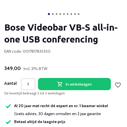
Bose Videobar VB-S all-in-
one USB conferencing
EAN code: 0017817835350
349,00
Incl. 21% BTW
Aantal
In winkelwagen
De levertijd bedraagt 2 tot 3 werkdagen
Al 20 jaar met recht dé expert en nr. 1 beamer winkel
Gratis advies, 30 dagen omruilen en 2 jaar garantie
Betaal altijd de laagste prijs