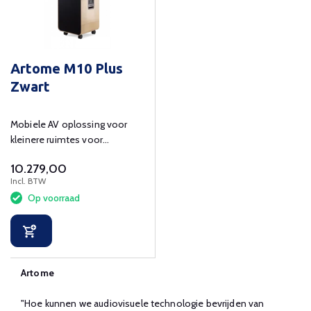
Artome M10 Plus
Zwart
Mobiele AV oplossing voor
kleinere ruimtes voor
presenteren en
10.279,00
videoconferencing
Incl. BTW
Op voorraad
Artome
"Hoe kunnen we audiovisuele technologie bevrijden van