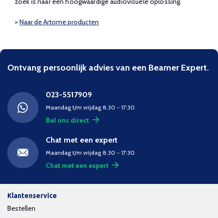
zoek is naar een hoogwaardige audiovisuele oplossing.
>
Naar de Artome producten
Ontvang persoonlijk advies van een Beamer Expert.
023-5517909
Maandag t/m vrijdag 8.30 - 17:30
Bel ons direct
Chat met een expert
Maandag t/m vrijdag 8.30 - 17:30
Chat met een expert
Klantenservice
Bestellen