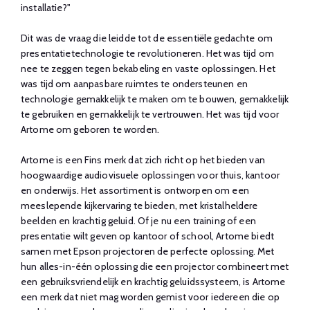
installatie?"
Dit was de vraag die leidde tot de essentiële gedachte om
presentatietechnologie te revolutioneren. Het was tijd om
nee te zeggen tegen bekabeling en vaste oplossingen. Het
was tijd om aanpasbare ruimtes te ondersteunen en
technologie gemakkelijk te maken om te bouwen, gemakkelijk
te gebruiken en gemakkelijk te vertrouwen. Het was tijd voor
Artome om geboren te worden.
Artome is een Fins merk dat zich richt op het bieden van
hoogwaardige audiovisuele oplossingen voor thuis, kantoor
en onderwijs. Het assortiment is ontworpen om een
meeslepende kijkervaring te bieden, met kristalheldere
beelden en krachtig geluid. Of je nu een training of een
presentatie wilt geven op kantoor of school, Artome biedt
samen met Epson projectoren de perfecte oplossing. Met
hun alles-in-één oplossing die een projector combineert met
een gebruiksvriendelijk en krachtig geluidssysteem, is Artome
een merk dat niet mag worden gemist voor iedereen die op