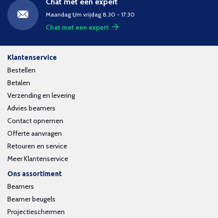
Chat met een expert
Maandag t/m vrijdag 8.30 - 17:30
Chat met een expert
Klantenservice
Bestellen
Betalen
Verzending en levering
Advies beamers
Contact opnemen
Offerte aanvragen
Retouren en service
Meer Klantenservice
Ons assortiment
Beamers
Beamer beugels
Projectieschermen