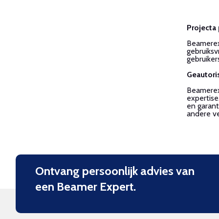
Projecta
Beamerexp
gebruiksv
gebruiker
Geautori
Beamerexp
expertise
en garant
andere v
Ontvang persoonlijk advies van
een Beamer Expert.