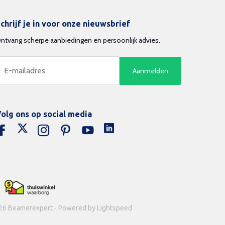
chrijf je in voor onze nieuwsbrief
ntvang scherpe aanbiedingen en persoonlijk advies.
Aanmelden
olg ons op social media
26 Beamerexpert - Powered by Lightspeed