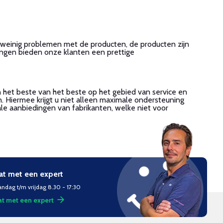
 weinig problemen met de producten, de producten zijn
singen bieden onze klanten een prettige
n het beste van het beste op het gebied van service en
n. Hiermee krijgt u niet alleen maximale ondersteuning
ale aanbiedingen van fabrikanten, welke niet voor
at met een expert
ndag t/m vrijdag 8.30 - 17:30
t met een expert