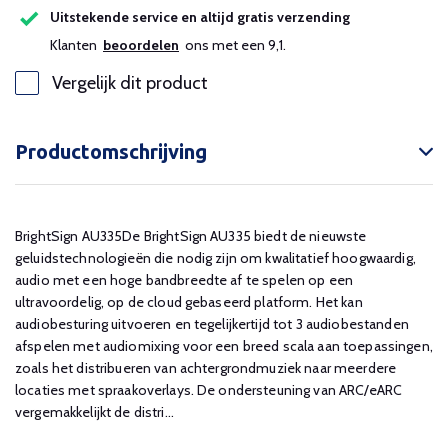
Uitstekende service en altijd gratis verzending
Klanten
beoordelen
ons met een 9,1.
Vergelijk dit product
Productomschrijving
BrightSign AU335De BrightSign AU335 biedt de nieuwste
geluidstechnologieën die nodig zijn om kwalitatief hoogwaardig,
audio met een hoge bandbreedte af te spelen op een
ultravoordelig, op de cloud gebaseerd platform. Het kan
audiobesturing uitvoeren en tegelijkertijd tot 3 audiobestanden
afspelen met audiomixing voor een breed scala aan toepassingen,
zoals het distribueren van achtergrondmuziek naar meerdere
locaties met spraakoverlays. De ondersteuning van ARC/eARC
vergemakkelijkt de distri...