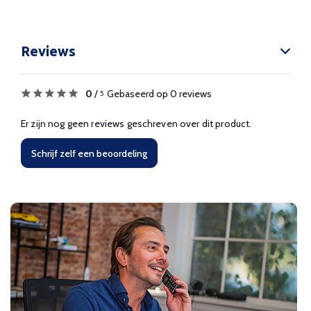
Reviews
0
/
Gebaseerd op 0 reviews
5
Er zijn nog geen reviews geschreven over dit product.
Schrijf zelf een beoordeling