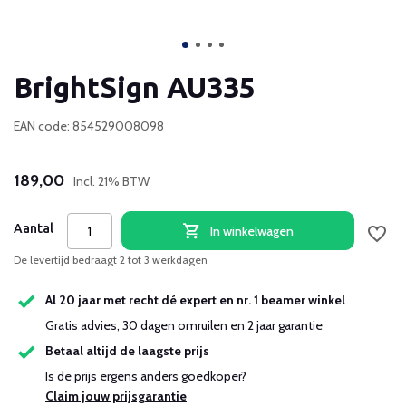
BrightSign AU335
EAN code: 854529008098
189,00
Incl. 21% BTW
Aantal
In winkelwagen
De levertijd bedraagt 2 tot 3 werkdagen
Al 20 jaar met recht dé expert en nr. 1 beamer winkel
Gratis advies, 30 dagen omruilen en 2 jaar garantie
Betaal altijd de laagste prijs
Is de prijs ergens anders goedkoper?
Claim jouw prijsgarantie