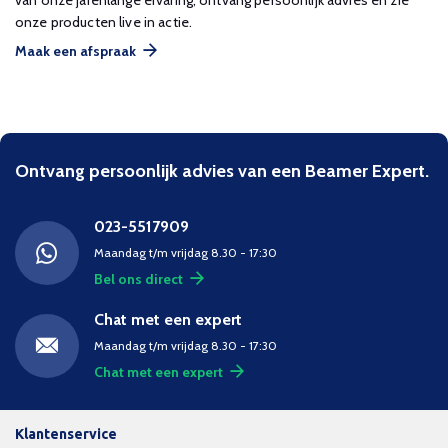
van onze jarenlange ervaring, ontvang persoonlijk advies en zie
onze producten live in actie.
Maak een afspraak
Ontvang persoonlijk advies van een Beamer Expert.
023-5517909
Maandag t/m vrijdag 8.30 - 17:30
Bel ons direct
Chat met een expert
Maandag t/m vrijdag 8.30 - 17:30
Chat met een expert
Klantenservice