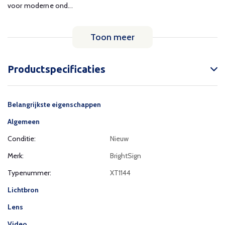
voor moderne ond...
Toon meer
Productspecificaties
Belangrijkste eigenschappen
Algemeen
Conditie:
Nieuw
Merk:
BrightSign
Typenummer:
XT1144
Lichtbron
Lens
Video