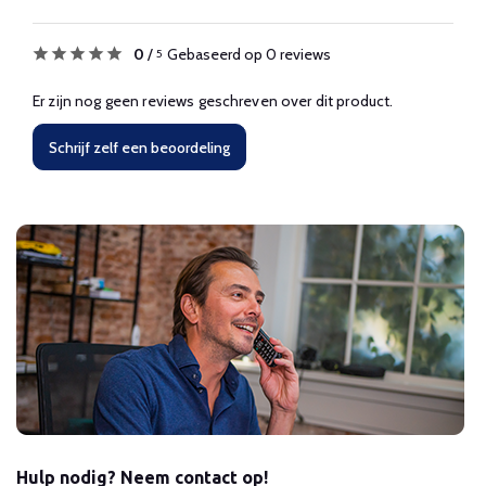
0
/
Gebaseerd op 0 reviews
5
Er zijn nog geen reviews geschreven over dit product.
Schrijf zelf een beoordeling
Hulp nodig? Neem contact op!