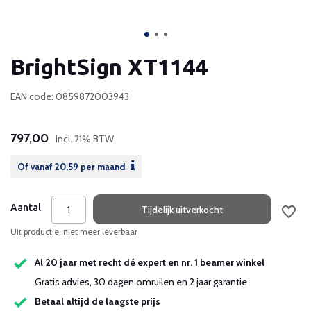
BrightSign XT1144
EAN code: 0859872003943
797,00
Incl. 21% BTW
Of vanaf
20,59
per maand
Aantal
Tijdelijk uitverkocht
Uit productie, niet meer leverbaar
Al 20 jaar met recht dé expert en nr. 1 beamer winkel
Gratis advies, 30 dagen omruilen en 2 jaar garantie
Betaal altijd de laagste prijs