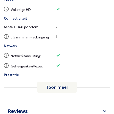
Volledige HD:
Connectiviteit
Aantal HDMI-poorten:
2
1
3,5 mm mini-jack ingang:
Netwerk
Netwerkaansluiting:
Geheugenkaartlezer:
Prestatie
Toon meer
Reviews