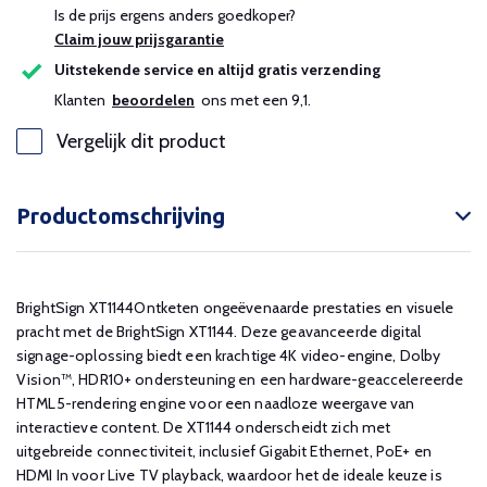
Is de prijs ergens anders goedkoper?
Claim jouw prijsgarantie
Uitstekende service en altijd gratis verzending
Klanten
beoordelen
ons met een 9,1.
Vergelijk dit product
Productomschrijving
BrightSign XT1144Ontketen ongeëvenaarde prestaties en visuele
pracht met de BrightSign XT1144. Deze geavanceerde digital
signage-oplossing biedt een krachtige 4K video-engine, Dolby
Vision™, HDR10+ ondersteuning en een hardware-geaccelereerde
HTML5-rendering engine voor een naadloze weergave van
interactieve content. De XT1144 onderscheidt zich met
uitgebreide connectiviteit, inclusief Gigabit Ethernet, PoE+ en
HDMI In voor Live TV playback, waardoor het de ideale keuze is