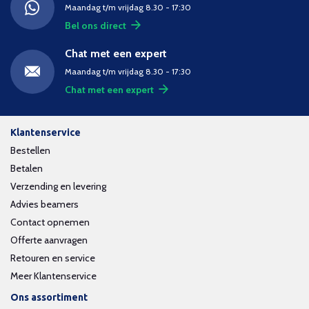
Maandag t/m vrijdag 8.30 - 17:30
Bel ons direct
Chat met een expert
Maandag t/m vrijdag 8.30 - 17:30
Chat met een expert
Klantenservice
Bestellen
Betalen
Verzending en levering
Advies beamers
Contact opnemen
Offerte aanvragen
Retouren en service
Meer Klantenservice
Ons assortiment