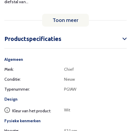
diefstal van...
Toon meer
Productspecificaties
Algemeen
Merk:
Chief
Conditie:
Nieuw
Typenummer:
PG1AW
Design
Wit
Kleur van het product:
Fysieke kenmerken
Hoogte:
52,1 cm