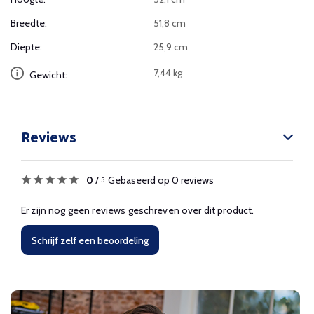
Breedte:
51,8 cm
Diepte:
25,9 cm
7,44 kg
Gewicht:
Reviews
0
/
Gebaseerd op 0 reviews
5
Er zijn nog geen reviews geschreven over dit product.
Schrijf zelf een beoordeling