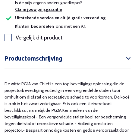
Is de prijs ergens anders goedkoper?
Claim jouw prijsgarantie
Uitstekende service en altijd gratis verzending
Klanten
beoordelen
ons met een 9,1.
Vergelijk dit product
Productomschrijving
De witte PG1A van Chief is een top beveiligingsoplossing die de
projectorbevestiging volledig in een vergrendelde stalen kooi
omhult om diefstal en recreatieve schade te voorkomen. De kooi
is ook in het zwart verkrijgbaar. Er is ook een kleinere kooi
beschikbaar, namelijk de PG2A.Kenmerken van de
beveiligingskooi - Een vergrendelde stalen kooi ter bescherming
tegen diefstal of recreatieve schade. - Volledig omsloten
projector.- Bespaart onnodige kosten en gedoe veroorzaakt door