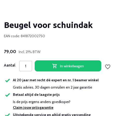
Beugel voor schuindak
EAN code: 841872002750
79,00
Incl. 21% BTW
Aantal
In winkelwagen
Al 20 jaar met recht dé expert en nr. 1 beamer winkel
Gratis advies, 30 dagen omruilen en 2 jaar garantie
Betaal altijd de laagste prijs
Is de prijs ergens anders goedkoper?
Claim jouw prijsgarantie
Uitstekende service en altijd gratis verzending