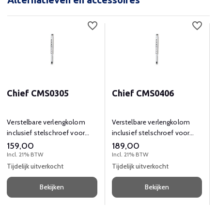
Chief CMS0305
Chief CMS0406
Verstelbare verlengkolom
Verstelbare verlengkolom
inclusief stelschroef voor
inclusief stelschroef voor
extra stabiliteit.
extra stabiliteit.
159,00
189,00
Incl. 21% BTW
Incl. 21% BTW
Tijdelijk uitverkocht
Tijdelijk uitverkocht
Bekijken
Bekijken