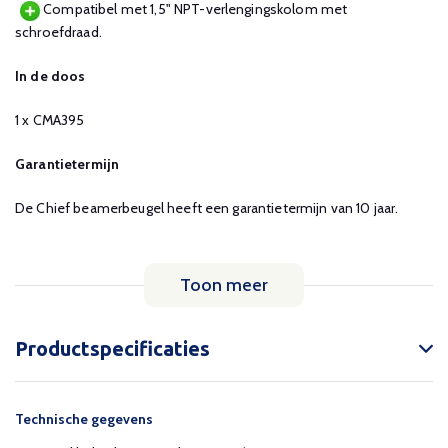
Compatibel met 1,5" NPT-verlengingskolom met
schroefdraad.
In de doos
1 x CMA395
Garantietermijn
De Chief beamerbeugel heeft een garantietermijn van 10 jaar.
Toon meer
Productspecificaties
Technische gegevens