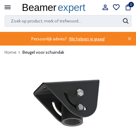
0
Persoonlijk advies?
We helpen je graag!
Home
Beugel voor schuindak