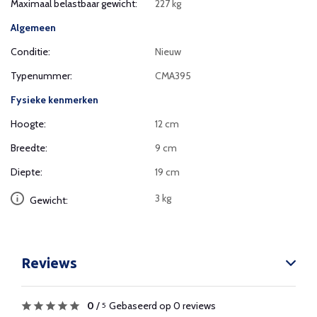
Maximaal belastbaar gewicht:
227 kg
Algemeen
Conditie:
Nieuw
Typenummer:
CMA395
Fysieke kenmerken
Hoogte:
12 cm
Breedte:
9 cm
Diepte:
19 cm
3 kg
Gewicht:
Reviews
0
/
Gebaseerd op 0 reviews
5