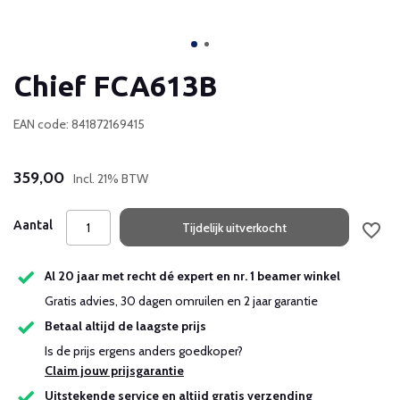
Chief FCA613B
EAN code: 841872169415
359,00
Incl. 21% BTW
Aantal
Tijdelijk uitverkocht
Al 20 jaar met recht dé expert en nr. 1 beamer winkel
Gratis advies, 30 dagen omruilen en 2 jaar garantie
Betaal altijd de laagste prijs
Is de prijs ergens anders goedkoper?
Claim jouw prijsgarantie
Uitstekende service en altijd gratis verzending