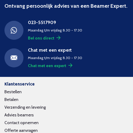
Ontvang persoonlijk advies van een Beamer Expert.
023-5517909
Maandag t/m vrijdag 8.30 - 17:30
Bel ons direct
Chat met een expert
Maandag t/m vrijdag 8.30 - 17:30
Chat met een expert
Klantenservice
Bestellen
Betalen
Verzending en levering
Advies beamers
Contact opnemen
Offerte aanvragen