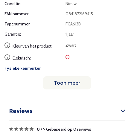
Conditie:
Nieuw
EAN nummer:
0841872169415
Typenummer:
FCA613B
Garantie:
1 jaar
Zwart
Kleur van het product:
Elektrisch:
Fysieke kenmerken
Toon meer
Reviews
0
/
Gebaseerd op 0 reviews
5