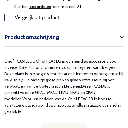
Klanten
beoordelen
ons met een 9,1.
Vergelijk dit product
Productomschrijving
Chief FCA613BDe Chief FCA613B is een handige accessoire voor
diverse Chief Fusion producten, zoals trolleys en wandbeugels.
Deze plank is in hoogte verstelbaar en biedt extra opbergruimte bij
uw display. De handige grote grepen geven extra steun bij het
verplaatsen van de trolley.Geschikte seriesDeze FCA613B is
geschikt voor de MPAU, MFAU, LPAU, LFAU en XPAU
modellen.Voor- en nadelen van de Chief FCA613B In hoogte
verstelbare plank voor ideale hoogte. Snelle installatie dus snel in
gebruik te...