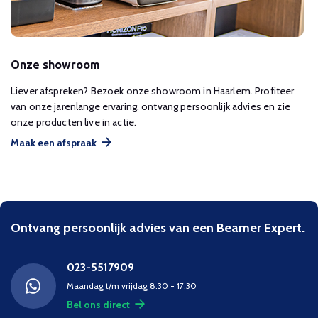
Onze showroom
Liever afspreken? Bezoek onze showroom in Haarlem. Profiteer
van onze jarenlange ervaring, ontvang persoonlijk advies en zie
onze producten live in actie.
Maak een afspraak
Ontvang persoonlijk advies van een Beamer Expert.
023-5517909
Maandag t/m vrijdag 8.30 - 17:30
Bel ons direct