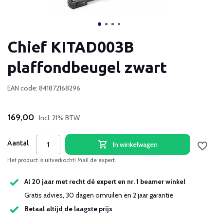
Chief KITAD003B
plaffondbeugel zwart
EAN code: 841872168296
169,00
Incl. 21% BTW
Aantal
In winkelwagen
Het product is uitverkocht! Mail de expert.
Al 20 jaar met recht dé expert en nr. 1 beamer winkel
Gratis advies, 30 dagen omruilen en 2 jaar garantie
Betaal altijd de laagste prijs