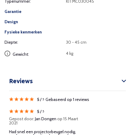
Typenummer:
KITMC030045
Garantie
Design
Fysieke kenmerken
Diepte:
30 - 45 cm
4 kg
Gewicht:
Reviews
5
/
Gebaseerd op 1 reviews
5
5
/
5
Gepost door:
Jan Dongen
op 15 Maart
2021
Had snel een projectorbeugel nodig,