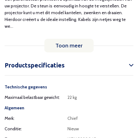
uw projector. De steun is eenvoudig in hoogte te verstellen. De
projector kunt u met dit model kantelen, zwenken en draaien.
Hierdoor creëert u de ideale instelling. Kabels zijn netjes weg te
we...
Toon meer
Productspecificaties
Technische gegevens
Maximaal belastbaar gewicht:
22 kg
Algemeen
Merk:
Chief
Conditie:
Nieuw