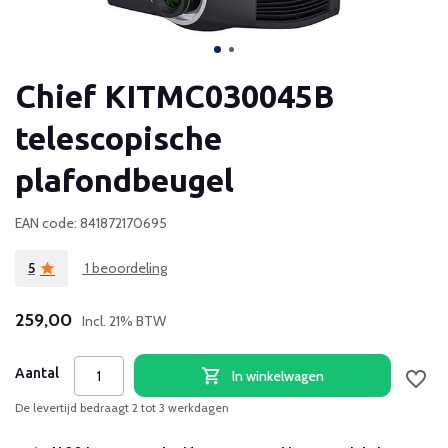
Chief KITMC030045B
telescopische
plafondbeugel
EAN code: 841872170695
5
1 beoordeling
259,00
Incl. 21% BTW
Aantal
In winkelwagen
De levertijd bedraagt 2 tot 3 werkdagen