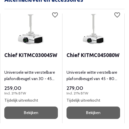
Chief KITMC030045W
Chief KITMC045080W
Universele witte verstelbare
Universele witte verstelbare
plafondbeugel van 30 - 45
plafondbeugel van 45 - 80
cm voor beamers tot 22 kg.
cm voor beamers tot 22 kg.
259,00
279,00
Incl. 21% BTW
Incl. 21% BTW
Tijdelijk uitverkocht
Tijdelijk uitverkocht
Bekijken
Bekijken