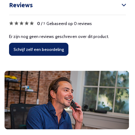
Reviews
0
/
Gebaseerd op 0 reviews
5
Er zijn nog geen reviews geschreven over dit product.
Schrijf zelf een beoordeling