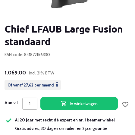
Chief LFAUB Large Fusion
standaard
EAN code: 841872156330
1.069,00
Incl. 21% BTW
Of vanaf
27,62
per maand
Aantal
In winkelwagen
Al 20 jaar met recht dé expert en nr. 1 beamer winkel
Gratis advies, 30 dagen omruilen en 2 jaar garantie