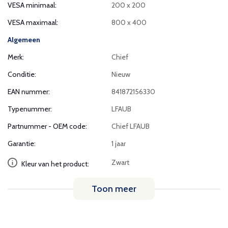
VESA minimaal:
200 x 200
VESA maximaal:
800 x 400
Algemeen
Merk:
Chief
Conditie:
Nieuw
EAN nummer:
841872156330
Typenummer:
LFAUB
Partnummer - OEM code:
Chief LFAUB
Garantie:
1 jaar
Zwart
Kleur van het product:
Toon meer