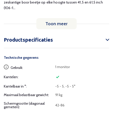
zeskantige boor beetje op elke hoogte tussen 41,5 en 61,5 inch
(106-1...
Toon meer
Productspecificaties
Technische gegevens
1 monitor
Gebruik:
Kantelen:
Kantelbaar in °:
-5 - 5, -5 - 5°
Maximaal belastbaar gewicht:
91 kg
Schermgrootte (diagonaal
42-86
gemeten):