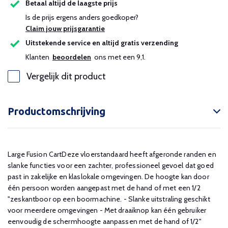
Betaal altijd de laagste prijs
Is de prijs ergens anders goedkoper?
Claim jouw prijsgarantie
Uitstekende service en altijd gratis verzending
Klanten
beoordelen
ons met een 9,1.
Vergelijk dit product
Productomschrijving
Large Fusion CartDeze vloerstandaard heeft afgeronde randen en
slanke functies voor een zachter, professioneel gevoel dat goed
past in zakelijke en klaslokale omgevingen. De hoogte kan door
één persoon worden aangepast met de hand of met een 1/2
"zeskantboor op een boormachine. - Slanke uitstraling geschikt
voor meerdere omgevingen - Met draaiknop kan één gebruiker
eenvoudig de schermhoogte aanpassen met de hand of 1/2"