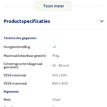
Toon meer
Productspecificaties
Technische gegevens
Hoogteverstelling:
Maximaal belastbaar gewicht:
91 kg
Schermgrootte (diagonaal
42 - 86 inch
gemeten):
VESA minimaal:
100 x 100
VESA maximaal:
830 x 400
Algemeen
Merk:
Chief