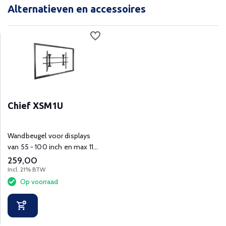
Alternatieven en accessoires
Chief XSM1U
Wandbeugel voor displays
van 55 - 100 inch en max 114
kg gewicht.
259,00
Incl. 21% BTW
Op voorraad