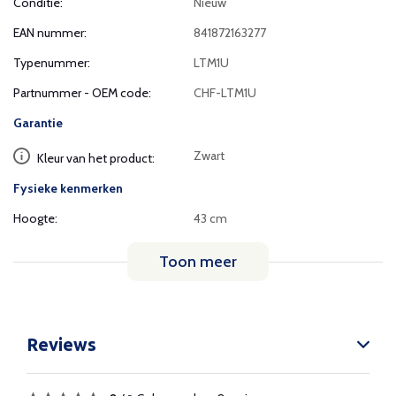
Conditie:
Nieuw
EAN nummer:
841872163277
Typenummer:
LTM1U
Partnummer - OEM code:
CHF-LTM1U
Garantie
Zwart
Kleur van het product:
Fysieke kenmerken
Hoogte:
43 cm
Toon meer
Reviews