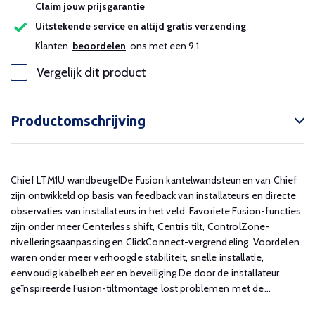
Claim jouw prijsgarantie
Uitstekende service en altijd gratis verzending
Klanten
beoordelen
ons met een 9,1.
Vergelijk dit product
Productomschrijving
Chief LTM1U wandbeugelDe Fusion kantelwandsteunen van Chief
zijn ontwikkeld op basis van feedback van installateurs en directe
observaties van installateurs in het veld. Favoriete Fusion-functies
zijn onder meer Centerless shift, Centris tilt, ControlZone-
nivelleringsaanpassing en ClickConnect-vergrendeling. Voordelen
waren onder meer verhoogde stabiliteit, snelle installatie,
eenvoudig kabelbeheer en beveiliging.De door de installateur
geïnspireerde Fusion-tiltmontage lost problemen met de...