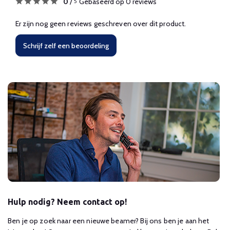
0
/
Gebaseerd op 0 reviews
5
Er zijn nog geen reviews geschreven over dit product.
Schrijf zelf een beoordeling
Hulp nodig? Neem contact op!
Ben je op zoek naar een nieuwe beamer? Bij ons ben je aan het