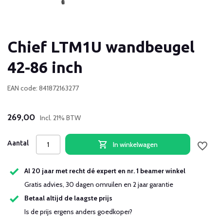
Chief LTM1U wandbeugel
42-86 inch
EAN code: 841872163277
269,00
Incl. 21% BTW
Aantal
In winkelwagen
Al 20 jaar met recht dé expert en nr. 1 beamer winkel
Gratis advies, 30 dagen omruilen en 2 jaar garantie
Betaal altijd de laagste prijs
Is de prijs ergens anders goedkoper?