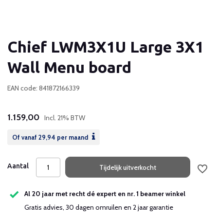
Chief LWM3X1U Large 3X1
Wall Menu board
EAN code: 841872166339
1.159,00
Incl. 21% BTW
Of vanaf
29,94
per maand
Aantal
Tijdelijk uitverkocht
Al 20 jaar met recht dé expert en nr. 1 beamer winkel
Gratis advies, 30 dagen omruilen en 2 jaar garantie