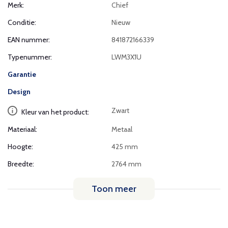
Merk:
Chief
Conditie:
Nieuw
EAN nummer:
841872166339
Typenummer:
LWM3X1U
Garantie
Design
Zwart
Kleur van het product:
Materiaal:
Metaal
Hoogte:
425 mm
Breedte:
2764 mm
Toon meer