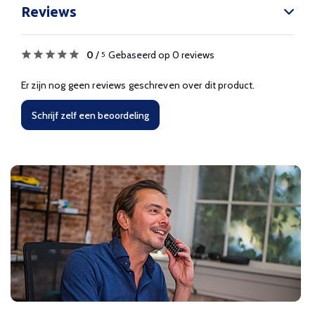
Reviews
0
/
Gebaseerd op 0 reviews
5
Er zijn nog geen reviews geschreven over dit product.
Schrijf zelf een beoordeling