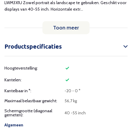
LWM3X1U Zowel portrait als landscape te gebruiken. Geschikt voor
displays van 40-55 inch. Horizontale extr...
Toon meer
Productspecificaties
Hoogteverstelling:
Kantelen:
Kantelbaar in °:
-20 - 0 °
Maximaal belastbaar gewicht:
56,7 kg
Schermgrootte (diagonaal
40 -55 inch
gemeten):
Algemeen