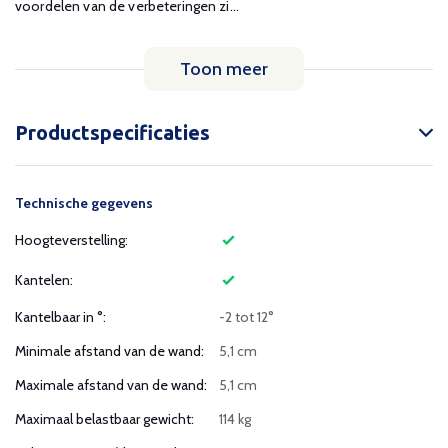
voordelen van de verbeteringen zi...
Toon meer
Productspecificaties
Technische gegevens
Hoogteverstelling:
Kantelen:
Kantelbaar in °:
-2 tot 12°
Minimale afstand van de wand:
5,1 cm
Maximale afstand van de wand:
5,1 cm
Maximaal belastbaar gewicht:
114 kg