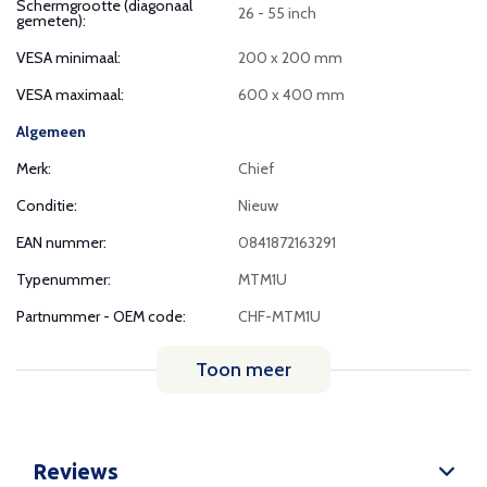
Schermgrootte (diagonaal
26 - 55 inch
gemeten):
VESA minimaal:
200 x 200 mm
VESA maximaal:
600 x 400 mm
Algemeen
Merk:
Chief
Conditie:
Nieuw
EAN nummer:
0841872163291
Typenummer:
MTM1U
Partnummer - OEM code:
CHF-MTM1U
Toon meer
Reviews