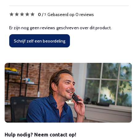
0
/
Gebaseerd op 0 reviews
5
Er zijn nog geen reviews geschreven over dit product.
Schrijf zelf een beoordeling
Hulp nodig? Neem contact op!