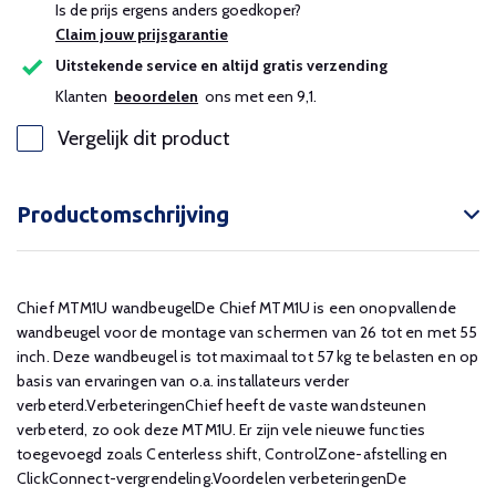
Is de prijs ergens anders goedkoper?
Claim jouw prijsgarantie
Uitstekende service en altijd gratis verzending
Klanten
beoordelen
ons met een 9,1.
Vergelijk dit product
Productomschrijving
Chief MTM1U wandbeugelDe Chief MTM1U is een onopvallende
wandbeugel voor de montage van schermen van 26 tot en met 55
inch. Deze wandbeugel is tot maximaal tot 57 kg te belasten en op
basis van ervaringen van o.a. installateurs verder
verbeterd.VerbeteringenChief heeft de vaste wandsteunen
verbeterd, zo ook deze MTM1U. Er zijn vele nieuwe functies
toegevoegd zoals Centerless shift, ControlZone-afstelling en
ClickConnect-vergrendeling.Voordelen verbeteringenDe