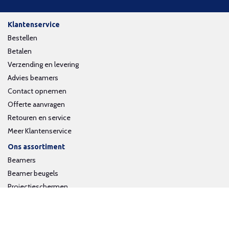
Klantenservice
Bestellen
Betalen
Verzending en levering
Advies beamers
Contact opnemen
Offerte aanvragen
Retouren en service
Meer Klantenservice
Ons assortiment
Beamers
Beamer beugels
Projectieschermen
Interactieve whiteboards
Volg ons op social media