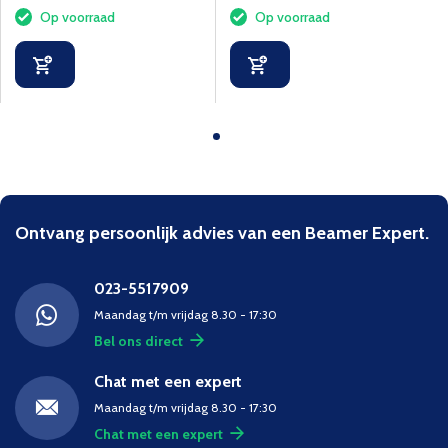
Op voorraad
Op voorraad
Ontvang persoonlijk advies van een Beamer Expert.
023-5517909
Maandag t/m vrijdag 8.30 - 17:30
Bel ons direct
Chat met een expert
Maandag t/m vrijdag 8.30 - 17:30
Chat met een expert