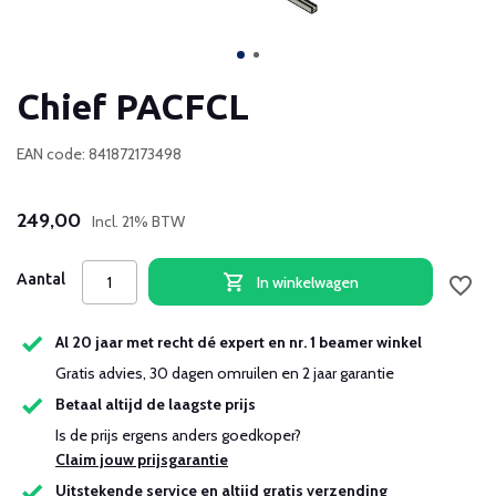
Chief PACFCL
EAN code: 841872173498
249,00
Incl. 21% BTW
Aantal
In winkelwagen
Al 20 jaar met recht dé expert en nr. 1 beamer winkel
Gratis advies, 30 dagen omruilen en 2 jaar garantie
Betaal altijd de laagste prijs
Is de prijs ergens anders goedkoper?
Claim jouw prijsgarantie
Uitstekende service en altijd gratis verzending