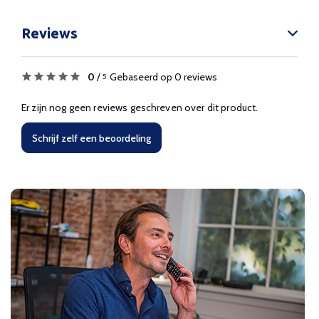
Reviews
0
/
Gebaseerd op 0 reviews
5
Er zijn nog geen reviews geschreven over dit product.
Schrijf zelf een beoordeling