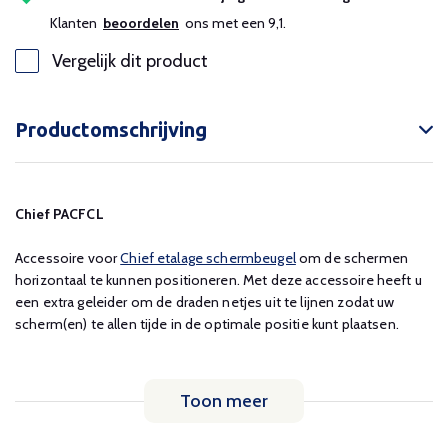
Klanten
beoordelen
ons met een 9,1.
Vergelijk dit product
Productomschrijving
Chief PACFCL
Accessoire voor
Chief etalage schermbeugel
om de schermen
horizontaal te kunnen positioneren. Met deze accessoire heeft u
een extra geleider om de draden netjes uit te lijnen zodat uw
scherm(en) te allen tijde in de optimale positie kunt plaatsen.
Toon meer