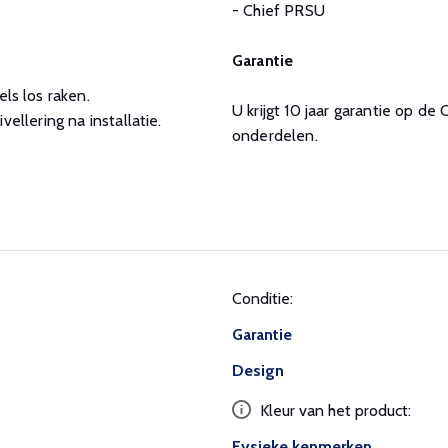
- Chief PRSU
Garantie
s los raken.
U krijgt 10 jaar garantie op de 
ellering na installatie.
onderdelen.
Conditie:
Garantie
Design
Kleur van het product:
Fysieke kenmerken