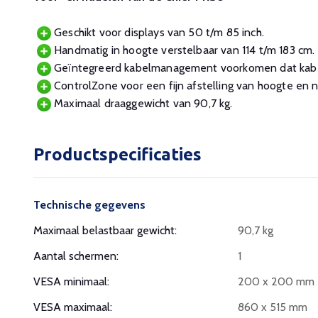
Geschikt voor displays van 50 t/m 85 inch.
Handmatig in hoogte verstelbaar van 114 t/m 183 cm.
Geïntegreerd kabelmanagement voorkomen dat kabel
ControlZone voor een fijn afstelling van hoogte en niv
Maximaal draaggewicht van 90,7 kg.
Productspecificaties
Technische gegevens
Maximaal belastbaar gewicht:
90,7 kg
Aantal schermen:
1
VESA minimaal:
200 x 200 mm
VESA maximaal:
860 x 515 mm