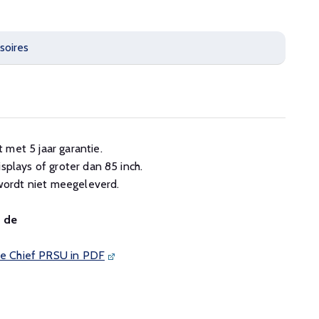
soires
 met 5 jaar garantie.
isplays of groter dan 85 inch.
ordt niet meegeleverd.
n de
 de Chief PRSU in PDF