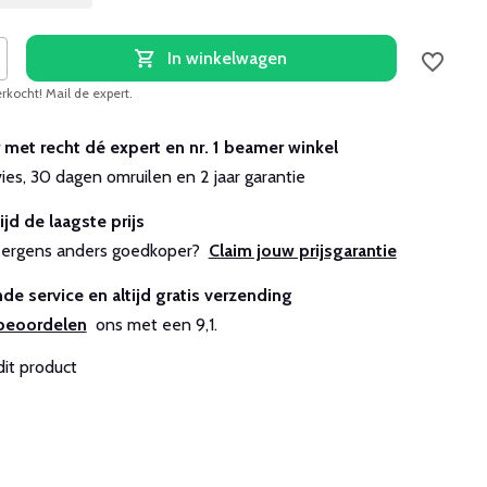
In winkelwagen
erkocht! Mail de expert.
r met recht dé expert en nr. 1 beamer winkel
vies, 30 dagen omruilen en 2 jaar garantie
ijd de laagste prijs
js ergens anders goedkoper?
Claim jouw prijsgarantie
de service en altijd gratis verzending
beoordelen
ons met een 9,1.
dit product