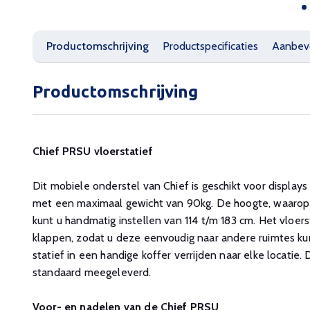
Productomschrijving
Productspecificaties
Aanbev
Productomschrijving
Chief PRSU vloerstatief
Dit mobiele onderstel van Chief is geschikt voor display
met een maximaal gewicht van 90kg. De hoogte, waarop 
kunt u handmatig instellen van 114 t/m 183 cm. Het vloerst
klappen, zodat u deze eenvoudig naar andere ruimtes kun
statief in een handige koffer verrijden naar elke locatie.
standaard meegeleverd.
Voor- en nadelen van de Chief PRSU