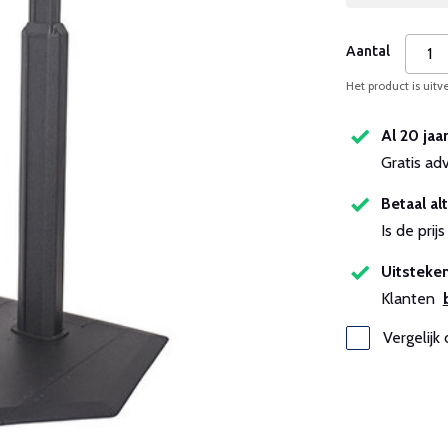
Aantal
Het product is uitv
Al 20 jaa
Gratis ad
Betaal alt
Is de pri
Uitsteken
Klanten
Vergelijk 