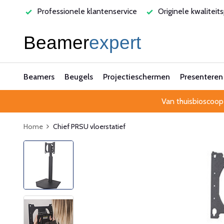
varen
Professionele klantenservice
Originele kwaliteit
Beamers
Beugels
Projectieschermen
Presenteren
Van thuisbioscoop
Home
Chief PRSU vloerstatief