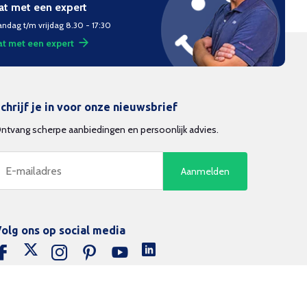
at met een expert
ndag t/m vrijdag 8.30 - 17:30
t met een expert
chrijf je in voor onze nieuwsbrief
ntvang scherpe aanbiedingen en persoonlijk advies.
Aanmelden
olg ons op social media