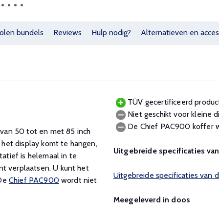
olen bundels
Reviews
Hulp nodig?
Alternatieven en acces
TÜV gecertificeerd product
Niet geschikt voor kleine d
De Chief PAC900 koffer w
s van 50 tot en met 85 inch
het display komt te hangen,
Uitgebreide specificaties va
atief is helemaal in te
t verplaatsen. U kunt het
Uitgebreide specificaties van
 De
Chief PAC900
wordt niet
Meegeleverd in doos