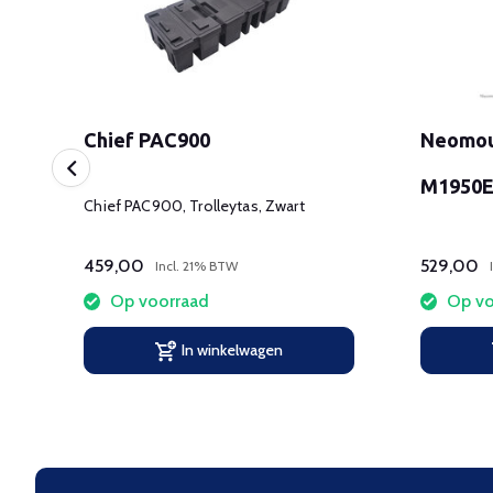
Chief PAC900
Neomou
M1950
Chief PAC900, Trolleytas, Zwart
459,00
529,00
Incl. 21% BTW
Op voorraad
Op vo
In winkelwagen