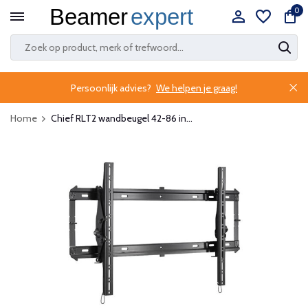
0
Persoonlijk advies?
We helpen je graag!
Home
Chief RLT2 wandbeugel 42-86 in...