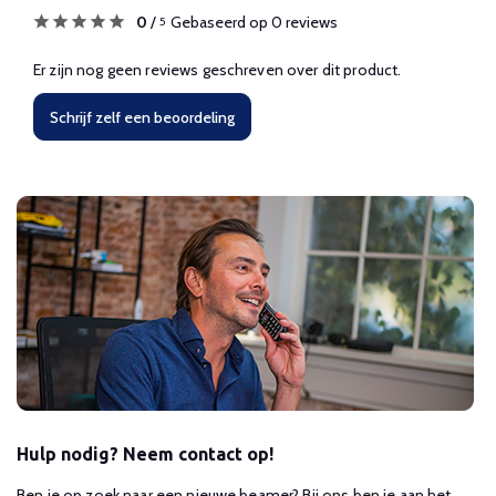
0
/
Gebaseerd op 0 reviews
5
Er zijn nog geen reviews geschreven over dit product.
Schrijf zelf een beoordeling
Hulp nodig? Neem contact op!
Ben je op zoek naar een nieuwe beamer? Bij ons ben je aan het