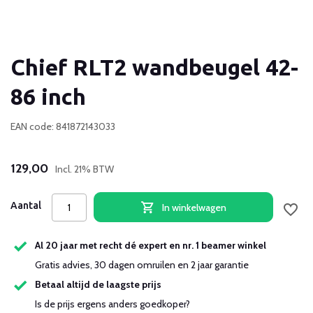
Chief RLT2 wandbeugel 42-
86 inch
EAN code: 841872143033
129,00
Incl. 21% BTW
Aantal
In winkelwagen
Al 20 jaar met recht dé expert en nr. 1 beamer winkel
Gratis advies, 30 dagen omruilen en 2 jaar garantie
Betaal altijd de laagste prijs
Is de prijs ergens anders goedkoper?