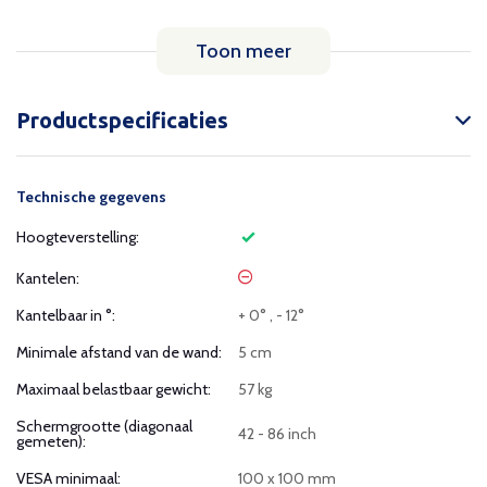
Toon meer
Productspecificaties
Technische gegevens
Hoogteverstelling:
Kantelen:
Kantelbaar in °:
+ 0° , - 12°
Minimale afstand van de wand:
5 cm
Maximaal belastbaar gewicht:
57 kg
Schermgrootte (diagonaal
42 - 86 inch
gemeten):
VESA minimaal:
100 x 100 mm