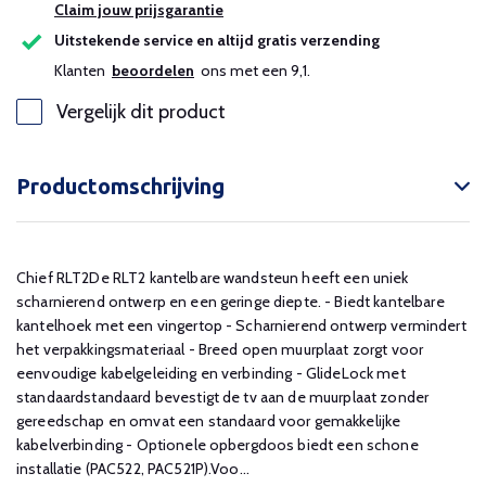
Claim jouw prijsgarantie
Uitstekende service en altijd gratis verzending
Klanten
beoordelen
ons met een 9,1.
Vergelijk dit product
Productomschrijving
Chief RLT2De RLT2 kantelbare wandsteun heeft een uniek
scharnierend ontwerp en een geringe diepte. - Biedt kantelbare
kantelhoek met een vingertop - Scharnierend ontwerp vermindert
het verpakkingsmateriaal - Breed open muurplaat zorgt voor
eenvoudige kabelgeleiding en verbinding - GlideLock met
standaardstandaard bevestigt de tv aan de muurplaat zonder
gereedschap en omvat een standaard voor gemakkelijke
kabelverbinding - Optionele opbergdoos biedt een schone
installatie (PAC522, PAC521P).Voo...