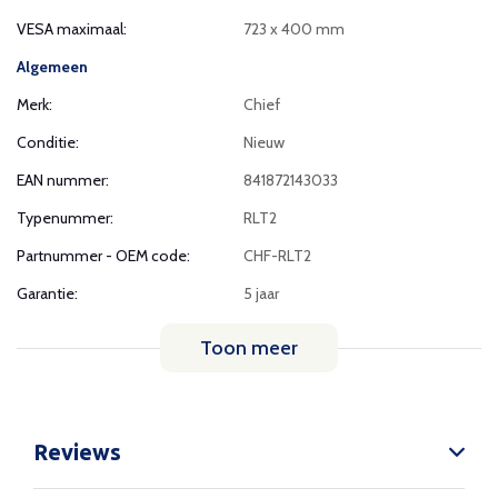
VESA maximaal:
723 x 400 mm
Algemeen
Merk:
Chief
Conditie:
Nieuw
EAN nummer:
841872143033
Typenummer:
RLT2
Partnummer - OEM code:
CHF-RLT2
Garantie:
5 jaar
Toon meer
Reviews