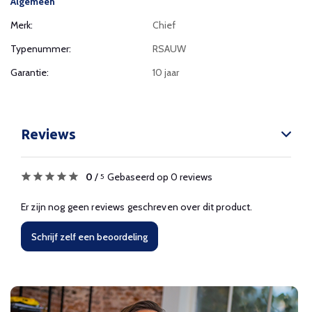
Algemeen
Merk:
Chief
Typenummer:
RSAUW
Garantie:
10 jaar
Reviews
0
/
Gebaseerd op 0 reviews
5
Er zijn nog geen reviews geschreven over dit product.
Schrijf zelf een beoordeling