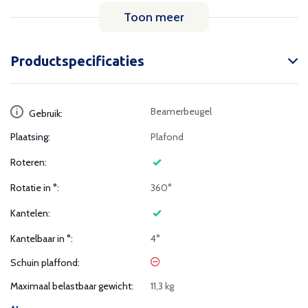
Toon meer
Productspecificaties
Beamerbeugel
Gebruik:
Plaatsing:
Plafond
Roteren:
Rotatie in °:
360°
Kantelen:
Kantelbaar in °:
4°
Schuin plaffond:
Maximaal belastbaar gewicht:
11,3 kg