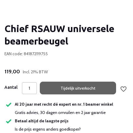
Chief RSAUW universele
beamerbeugel
EAN code: 841872119755
119,00
Incl. 21% BTW
Aantal
Tijdelijk uitverkocht
Al 20 jaar met recht dé expert en nr. 1 beamer winkel
Gratis advies, 30 dagen omruilen en 2 jaar garantie
Betaal altijd de laagste prijs
Is de prijs ergens anders goedkoper?