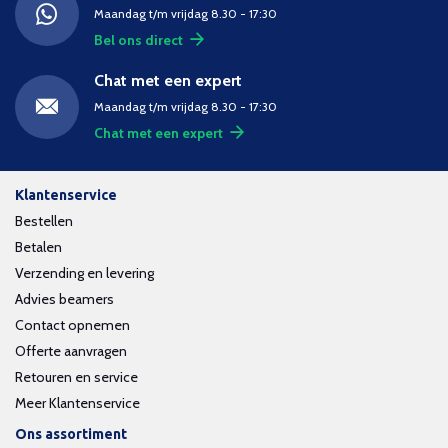
Maandag t/m vrijdag 8.30 - 17:30
Bel ons direct
Chat met een expert
Maandag t/m vrijdag 8.30 - 17:30
Chat met een expert
Klantenservice
Bestellen
Betalen
Verzending en levering
Advies beamers
Contact opnemen
Offerte aanvragen
Retouren en service
Meer Klantenservice
Ons assortiment