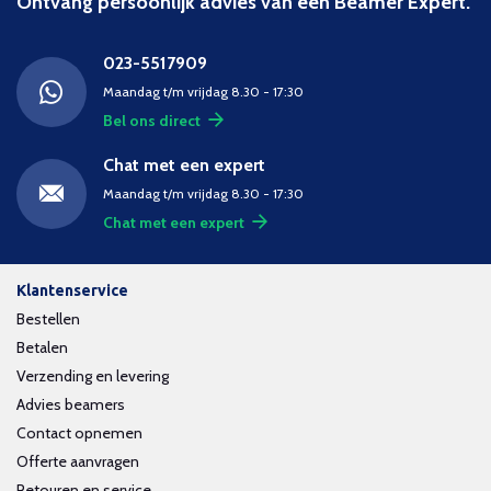
Ontvang persoonlijk advies van een Beamer Expert.
023-5517909
Maandag t/m vrijdag 8.30 - 17:30
Bel ons direct
Chat met een expert
Maandag t/m vrijdag 8.30 - 17:30
Chat met een expert
Klantenservice
Bestellen
Betalen
Verzending en levering
Advies beamers
Contact opnemen
Offerte aanvragen
Retouren en service