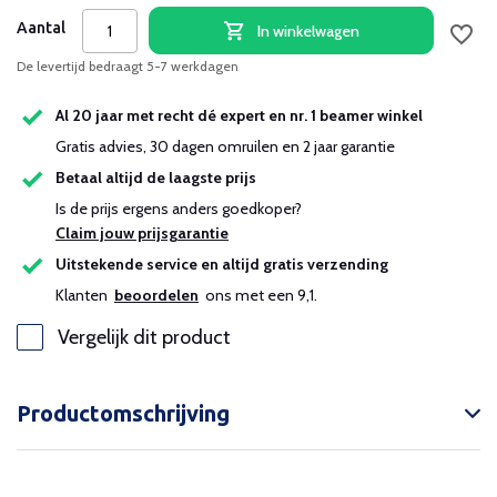
Aantal
In winkelwagen
De levertijd bedraagt 5-7 werkdagen
Al 20 jaar met recht dé expert en nr. 1 beamer winkel
Gratis advies, 30 dagen omruilen en 2 jaar garantie
Betaal altijd de laagste prijs
Is de prijs ergens anders goedkoper?
Claim jouw prijsgarantie
Uitstekende service en altijd gratis verzending
Klanten
beoordelen
ons met een 9,1.
Vergelijk dit product
Productomschrijving