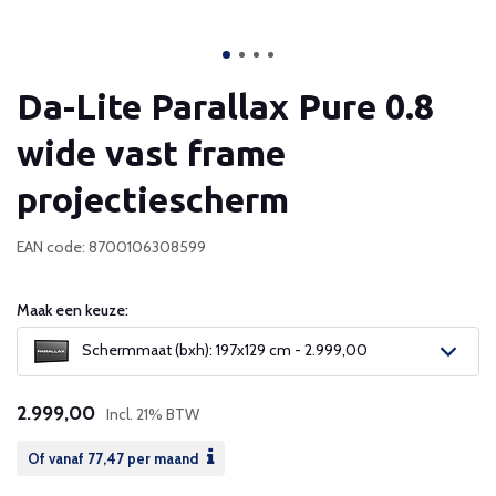
Da-Lite Parallax Pure 0.8
wide vast frame
projectiescherm
EAN code: 8700106308599
Maak een keuze:
Schermmaat (bxh): 197x129 cm - 2.999,00
2.999,00
Incl. 21% BTW
Of vanaf
77,47
per maand