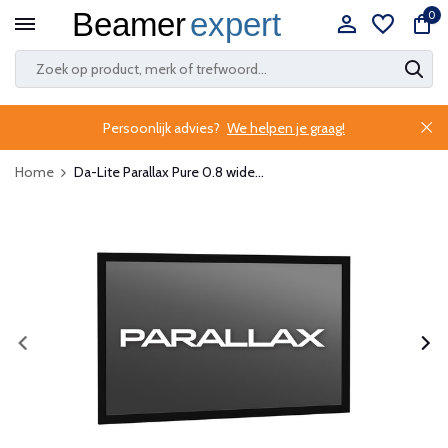
0
Persoonlijk advies?
We helpen je graag!
Home
Da-Lite Parallax Pure 0.8 wide...