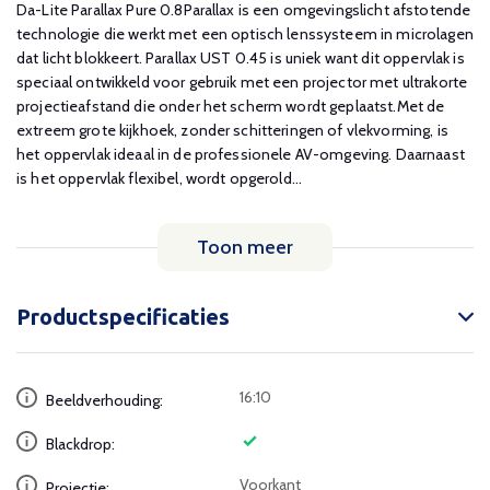
Da-Lite Parallax Pure 0.8Parallax is een omgevingslicht afstotende
technologie die werkt met een optisch lenssysteem in microlagen
dat licht blokkeert. Parallax UST 0.45 is uniek want dit oppervlak is
speciaal ontwikkeld voor gebruik met een projector met ultrakorte
projectieafstand die onder het scherm wordt geplaatst.Met de
extreem grote kijkhoek, zonder schitteringen of vlekvorming, is
het oppervlak ideaal in de professionele AV-omgeving. Daarnaast
is het oppervlak flexibel, wordt opgerold...
Toon meer
Productspecificaties
16:10
Beeldverhouding:
Blackdrop:
Voorkant
Projectie: