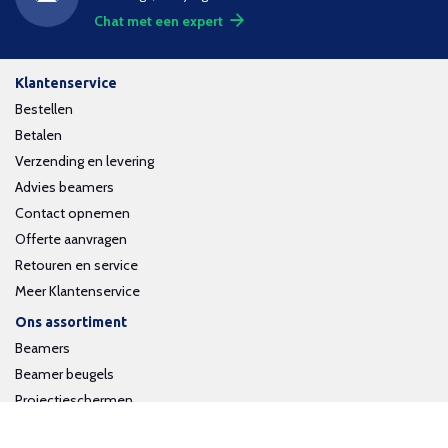
Chat met een expert
Klantenservice
Bestellen
Betalen
Verzending en levering
Advies beamers
Contact opnemen
Offerte aanvragen
Retouren en service
Meer Klantenservice
Ons assortiment
Beamers
Beamer beugels
Projectieschermen
Interactieve whiteboards