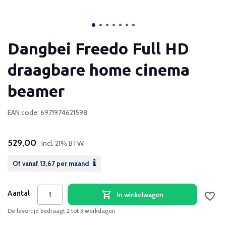
Dangbei Freedo Full HD
draagbare home cinema
beamer
EAN code: 6971974621598
529,00
Incl. 21% BTW
Of vanaf
13,67
per maand
Aantal
In winkelwagen
De levertijd bedraagt 2 tot 3 werkdagen