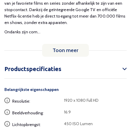
van je favoriete films en series zonder afhankelijk te zijn van een
stopcontact. Dankzij de geïntegreerde Google TV en officiële
Netflix-licentie heb je direct toegang tot meer dan 700.000 films
en shows, zonder extra apparaten.
Ondanks zijn com...
Toon meer
Productspecificaties
Belangrijkste eigenschappen
1920 x 1080 Full HD
Resolutie:
16:9
Beeldverhouding:
450 ISO Lumen
Lichtopbrengst: