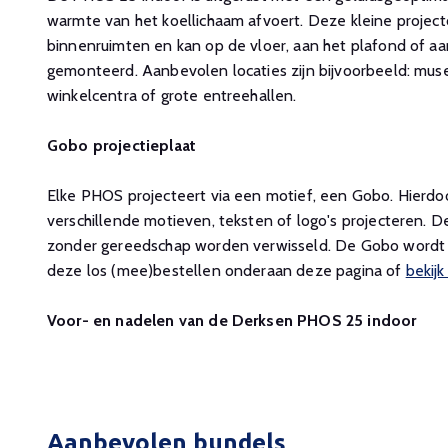
warmte van het koellichaam afvoert. Deze kleine projecto
binnenruimten en kan op de vloer, aan het plafond of 
gemonteerd. Aanbevolen locaties zijn bijvoorbeeld: mus
winkelcentra of grote entreehallen.
Gobo projectieplaat
Elke PHOS projecteert via een motief, een Gobo. Hierdo
verschillende motieven, teksten of logo's projecteren. 
zonder gereedschap worden verwisseld. De Gobo wordt 
deze los (mee)bestellen onderaan deze pagina of
bekijk
Voor- en nadelen van de Derksen PHOS 25 indoor
Aanbevolen bundels