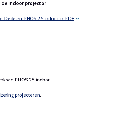
n de indoor projector
 de Derksen PHOS 25 indoor in PDF
 Derksen PHOS 25 indoor.
zering projecteren
.