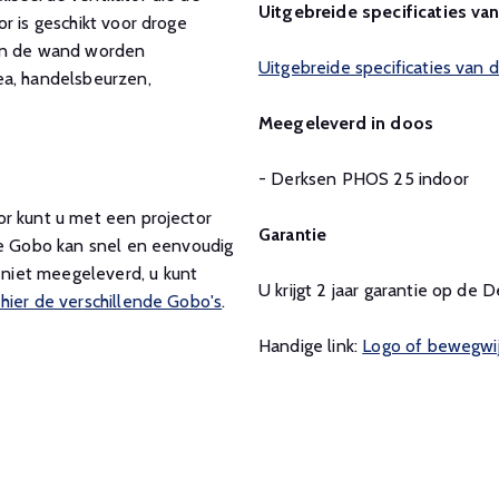
Uitgebreide specificaties va
r is geschikt voor droge
aan de wand worden
Uitgebreide specificaties van
ea, handelsbeurzen,
Meegeleverd in doos
- Derksen PHOS 25 indoor
or kunt u met een projector
Garantie
De Gobo kan snel en eenvoudig
niet meegeleverd, u kunt
U krijgt 2 jaar garantie op de
 hier de verschillende Gobo's
.
Handige link:
Logo of bewegwij