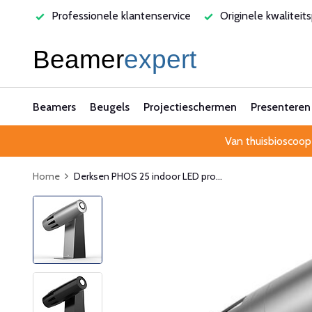
varen
Professionele klantenservice
Originele kwaliteit
Beamers
Beugels
Projectieschermen
Presenteren
Van thuisbioscoop
Home
Derksen PHOS 25 indoor LED pro...