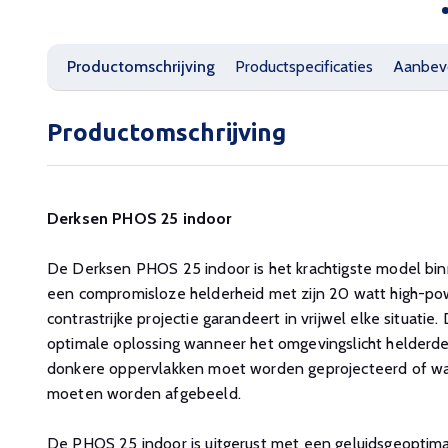
Productomschrijving
Productspecificaties
Aanbev
Productomschrijving
Derksen PHOS 25 indoor
De Derksen PHOS 25 indoor is het krachtigste model bi
een compromisloze helderheid met zijn 20 watt high-pow
contrastrijke projectie garandeert in vrijwel elke situati
optimale oplossing wanneer het omgevingslicht helderde
donkere oppervlakken moet worden geprojecteerd of w
moeten worden afgebeeld.
De PHOS 25 indoor is uitgerust met een geluidsgeoptimal