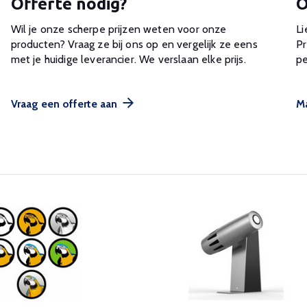
Offerte nodig?
O
Wil je onze scherpe prijzen weten voor onze
Li
producten? Vraag ze bij ons op en vergelijk ze eens
Pr
met je huidige leverancier. We verslaan elke prijs.
pe
Vraag een offerte aan
Ma