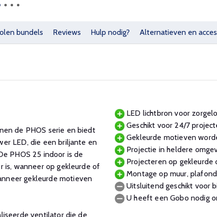
olen bundels
Reviews
Hulp nodig?
Alternatieven en acces
LED lichtbron voor zorgelo
Geschikt voor 24/7 project
nnen de PHOS serie en biedt
Gekleurde motieven worde
er LED, die een briljante en
Projectie in heldere omge
e. De PHOS 25 indoor is de
Projecteren op gekleurde 
r is, wanneer op gekleurde of
Montage op muur, plafond o
anneer gekleurde motieven
Uitsluitend geschikt voor b
U heeft een Gobo nodig o
iseerde ventilator die de