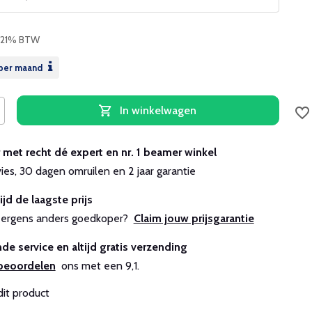
. 21% BTW
per maand
In winkelwagen
r met recht dé expert en nr. 1 beamer winkel
vies, 30 dagen omruilen en 2 jaar garantie
ijd de laagste prijs
js ergens anders goedkoper?
Claim jouw prijsgarantie
de service en altijd gratis verzending
beoordelen
ons met een 9,1.
dit product