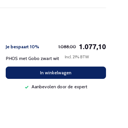
1.077,10
Je bespaart 10%
1.088,00
Incl. 21% BTW
PHOS met Gobo zwart wit
In winkelwagen
Aanbevolen door de expert