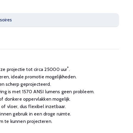
soires
*
ze projectie tot circa 25000 uur
.
eren, ideale promotie mogelijkheden.
n scherp geprojecteerd.
ving is met 1570 ANSI lumens geen probleem.
of donkere oppervlakken mogelijk.
f vloer, dus flexibel inzetbaar.
innen gebruik in een droge ruimte.
m te kunnen projecteren.