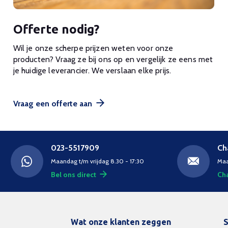
Offerte nodig?
Wil je onze scherpe prijzen weten voor onze
producten? Vraag ze bij ons op en vergelijk ze eens met
je huidige leverancier. We verslaan elke prijs.
Vraag een offerte aan
023-5517909
Ch
Maandag t/m vrijdag 8.30 - 17:30
Maa
Bel ons direct
Cha
Wat onze klanten zeggen
S