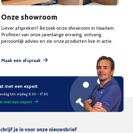
Onze showroom
Liever afspreken? Bezoek onze showroom in Haarlem.
Profiteer van onze jarenlange ervaring, ontvang
persoonlijk advies en zie onze producten live in actie.
Maak een afspraak
at met een expert
ndag t/m vrijdag 8.30 - 17:30
t met een expert
chrijf je in voor onze nieuwsbrief