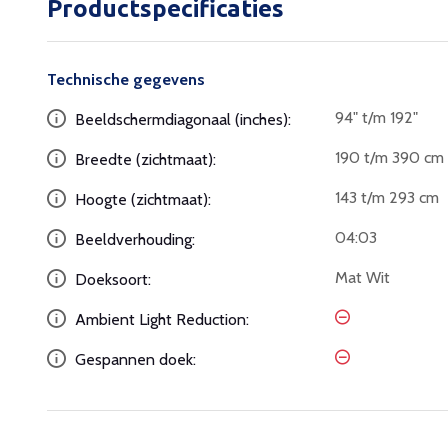
Productspecificaties
Technische gegevens
94" t/m 192"
Beeldschermdiagonaal (inches):
190 t/m 390 cm
Breedte (zichtmaat):
143 t/m 293 cm
Hoogte (zichtmaat):
04:03
Beeldverhouding:
Mat Wit
Doeksoort:
Ambient Light Reduction:
Gespannen doek: