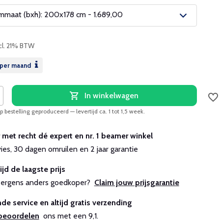
maat (bxh): 200x178 cm - 1.689,00
cl. 21% BTW
per maand
In winkelwagen
 bestelling geproduceerd — levertijd ca. 1 tot 1,5 week.
r met recht dé expert en nr. 1 beamer winkel
vies, 30 dagen omruilen en 2 jaar garantie
ijd de laagste prijs
js ergens anders goedkoper?
Claim jouw prijsgarantie
de service en altijd gratis verzending
beoordelen
ons met een 9,1.