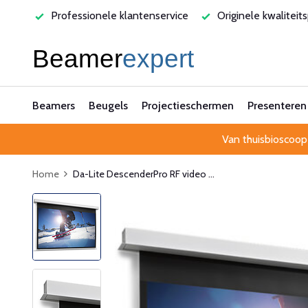
varen
Professionele klantenservice
Originele kwaliteit
Beamers
Beugels
Projectieschermen
Presenteren
Van thuisbioscoop
Home
Da-Lite DescenderPro RF video ...