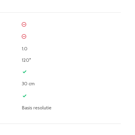
1.0
120°
30 cm
Basis resolutie