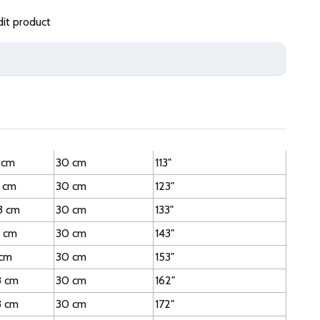
dit product
 cm
30 cm
113"
 cm
30 cm
123"
3 cm
30 cm
133"
 cm
30 cm
143"
 cm
30 cm
153"
8 cm
30 cm
162"
3 cm
30 cm
172"