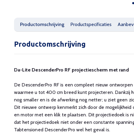
Productomschrijving
Productspecificaties
Aanbev
Productomschrijving
Da-Lite DescenderPro RF projectiescherm met rand
De DescenderPro RF is een compleet nieuw ontworpen 
waarmee u tot 400 cm breed kunt projecteren. Dankzij h
nog smaller en is de afwerking nog netter; u ziet geen z
Dit nieuwe ontwerp kenmerkt zich door de mogelijkheid 
en motor met een klik te plaatsen. Dit projectiedoek is 
dat het projectiedoek niet onder een constante spanning
Tabtensioned DescenderPro wel het geval is.