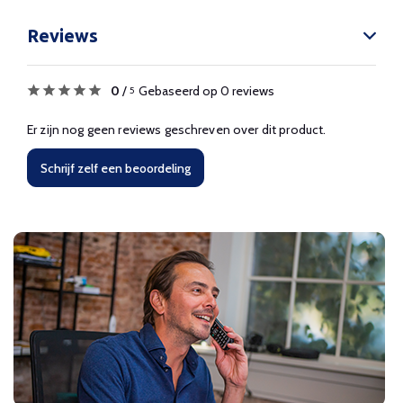
Reviews
0
/
Gebaseerd op 0 reviews
5
Er zijn nog geen reviews geschreven over dit product.
Schrijf zelf een beoordeling