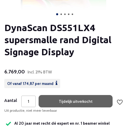
DynaScan DS551LX4
supersmalle rand Digital
Signage Display
6.769,00
Incl. 21% BTW
Of vanaf
174,87
per maand
Aantal
Tijdelijk uitverkocht
Uit productie, niet meer leverbaar
Al 20 jaar met recht dé expert en nr. 1 beamer winkel