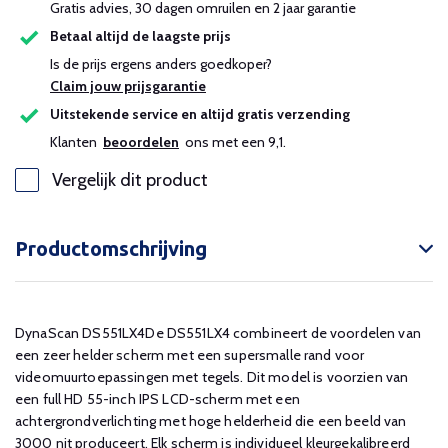
Gratis advies, 30 dagen omruilen en 2 jaar garantie
Betaal altijd de laagste prijs
Is de prijs ergens anders goedkoper?
Claim jouw prijsgarantie
Uitstekende service en altijd gratis verzending
Klanten
beoordelen
ons met een 9,1.
Vergelijk dit product
Productomschrijving
DynaScan DS551LX4De DS551LX4 combineert de voordelen van
een zeer helder scherm met een supersmalle rand voor
videomuurtoepassingen met tegels. Dit model is voorzien van
een full HD 55-inch IPS LCD-scherm met een
achtergrondverlichting met hoge helderheid die een beeld van
3000 nit produceert. Elk scherm is individueel kleurgekalibreerd