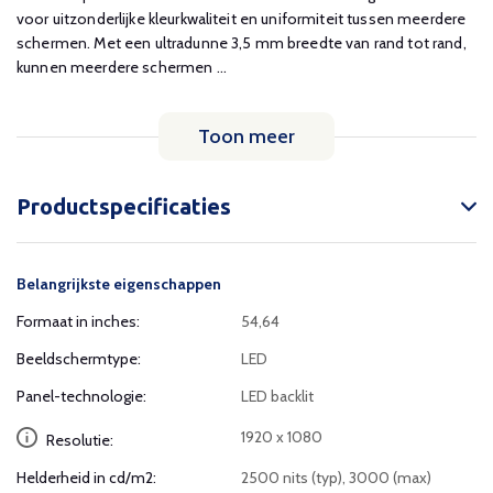
voor uitzonderlijke kleurkwaliteit en uniformiteit tussen meerdere
schermen. Met een ultradunne 3,5 mm breedte van rand tot rand,
kunnen meerdere schermen ...
Toon meer
Productspecificaties
Belangrijkste eigenschappen
Formaat in inches:
54,64
Beeldschermtype:
LED
Panel-technologie:
LED backlit
1920 x 1080
Resolutie:
Helderheid in cd/m2:
2500 nits (typ), 3000 (max)