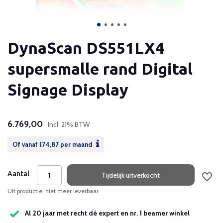
DynaScan DS551LX4
supersmalle rand Digital
Signage Display
6.769,00
Incl. 21% BTW
Of vanaf
174,87
per maand
Aantal
Tijdelijk uitverkocht
Uit productie, niet meer leverbaar
Al 20 jaar met recht dé expert en nr. 1 beamer winkel