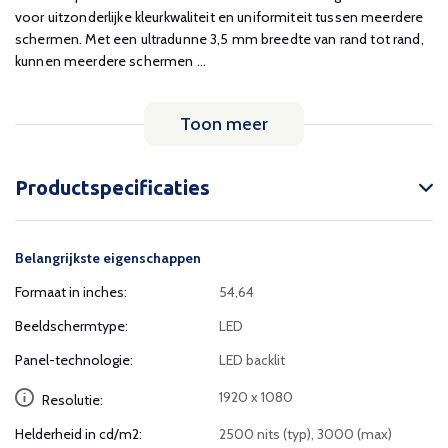
voor uitzonderlijke kleurkwaliteit en uniformiteit tussen meerdere
schermen. Met een ultradunne 3,5 mm breedte van rand tot rand,
kunnen meerdere schermen ...
Toon meer
Productspecificaties
Belangrijkste eigenschappen
Formaat in inches:
54,64
Beeldschermtype:
LED
Panel-technologie:
LED backlit
1920 x 1080
Resolutie:
Helderheid in cd/m2:
2500 nits (typ), 3000 (max)