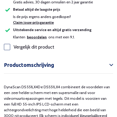
Gratis advies, 30 dagen omruilen en 2 jaar garantie
Betaal altijd de laagste prijs
Is de prijs ergens anders goedkoper?
Claim jouw prijsgarantie
Uitstekende service en altijd gratis verzending
Klanten
beoordelen
ons met een 9,1.
Vergelijk dit product
Productomschrijving
DynaScan DS551LX4De DS551LX4 combineert de voordelen van
een zeer helder scherm met een supersmalle rand voor
videomuurtoepassingen met tegels. Dit model is voorzien van
een full HD 55-inch IPS LCD-scherm met een
achtergrondverlichting met hoge helderheid die een beeld van
3000 nit produceert. Elk scherm is individueel kleurgekalibreerd