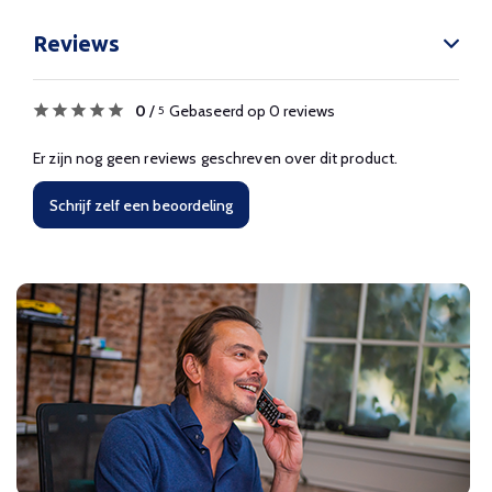
Reviews
0
/
Gebaseerd op 0 reviews
5
Er zijn nog geen reviews geschreven over dit product.
Schrijf zelf een beoordeling