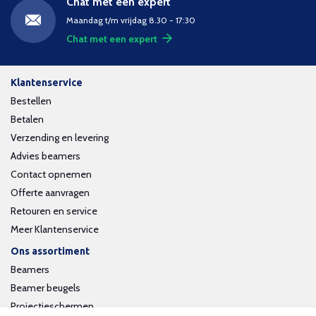
Chat met een expert
Maandag t/m vrijdag 8.30 - 17:30
Chat met een expert
Klantenservice
Bestellen
Betalen
Verzending en levering
Advies beamers
Contact opnemen
Offerte aanvragen
Retouren en service
Meer Klantenservice
Ons assortiment
Beamers
Beamer beugels
Projectieschermen