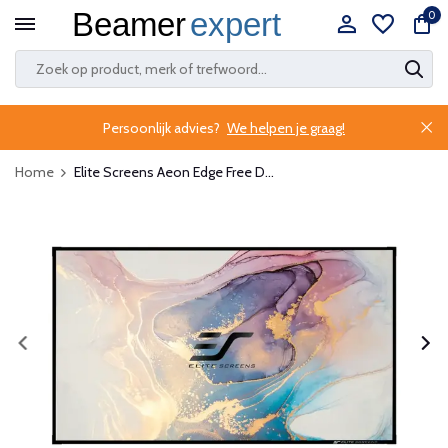
0
Persoonlijk advies?
We helpen je graag!
Home
Elite Screens Aeon Edge Free D...