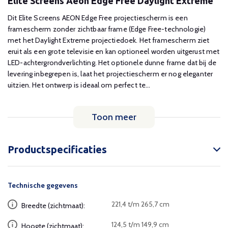
Elite Screens Aeon Edge Free Daylight Extreme
Dit Elite Screens AEON Edge Free projectiescherm is een
framescherm zonder zichtbaar frame (Edge Free-technologie)
met het Daylight Extreme projectiedoek. Het framescherm ziet
eruit als een grote televisie en kan optioneel worden uitgerust met
LED-achtergrondverlichting. Het optionele dunne frame dat bij de
levering inbegrepen is, laat het projectiescherm er nog eleganter
uitzien. Het ontwerp is ideaal om perfect te...
Toon meer
Productspecificaties
Technische gegevens
221,4 t/m 265,7 cm
Breedte (zichtmaat):
124,5 t/m 149,9 cm
Hoogte (zichtmaat):