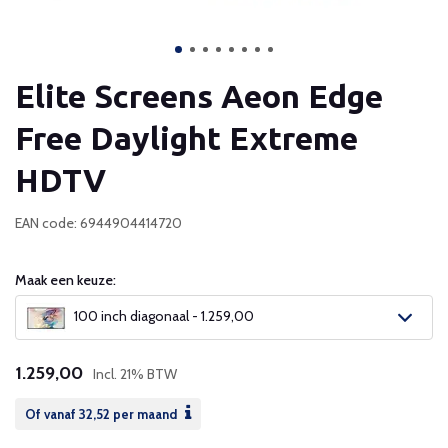
Elite Screens Aeon Edge
Free Daylight Extreme
HDTV
EAN code: 6944904414720
Maak een keuze:
100 inch diagonaal - 1.259,00
1.259,00
Incl. 21% BTW
Of vanaf
32,52
per maand