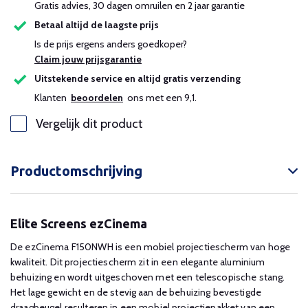
Gratis advies, 30 dagen omruilen en 2 jaar garantie
Betaal altijd de laagste prijs
Is de prijs ergens anders goedkoper?
Claim jouw prijsgarantie
Uitstekende service en altijd gratis verzending
Klanten
beoordelen
ons met een 9,1.
Vergelijk dit product
Productomschrijving
Elite Screens ezCinema
De ezCinema F150NWH is een mobiel projectiescherm van hoge
kwaliteit. Dit projectiescherm zit in een elegante aluminium
behuizing en wordt uitgeschoven met een telescopische stang.
Het lage gewicht en de stevig aan de behuizing bevestigde
draagbeugel resulteren in een mobiel projectiepakket van een