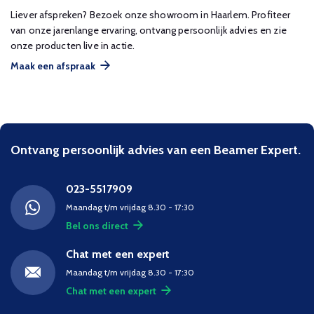
Liever afspreken? Bezoek onze showroom in Haarlem. Profiteer
van onze jarenlange ervaring, ontvang persoonlijk advies en zie
onze producten live in actie.
Maak een afspraak
Ontvang persoonlijk advies van een Beamer Expert.
023-5517909
Maandag t/m vrijdag 8.30 - 17:30
Bel ons direct
Chat met een expert
Maandag t/m vrijdag 8.30 - 17:30
Chat met een expert