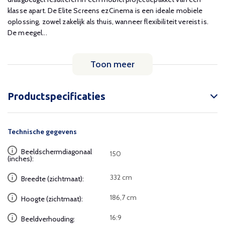
klasse apart. De Elite Screens ezCinema is een ideale mobiele
oplossing, zowel zakelijk als thuis, wanneer flexibiliteit vereist is.
De meegel...
Toon meer
Productspecificaties
Technische gegevens
Beeldschermdiagonaal
150
(inches):
332 cm
Breedte (zichtmaat):
186,7 cm
Hoogte (zichtmaat):
16:9
Beeldverhouding: