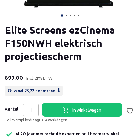
Elite Screens ezCinema
F150NWH elektrisch
projectiescherm
899,00
Incl. 21% BTW
Of vanaf
23,22
per maand
Aantal
In winkelwagen
De levertijd bedraagt 3-4 werkdagen
Al 20 jaar met recht dé expert en nr. 1 beamer winkel