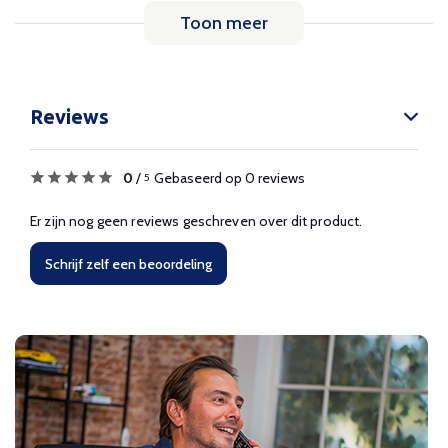
Toon meer
Reviews
0
/
Gebaseerd op 0 reviews
5
Er zijn nog geen reviews geschreven over dit product.
Schrijf zelf een beoordeling