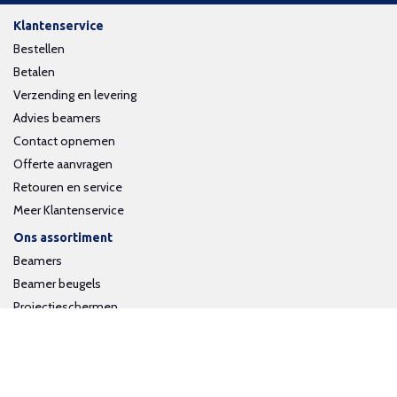
Klantenservice
Bestellen
Betalen
Verzending en levering
Advies beamers
Contact opnemen
Offerte aanvragen
Retouren en service
Meer Klantenservice
Ons assortiment
Beamers
Beamer beugels
Projectieschermen
Interactieve whiteboards
Volg ons op social media