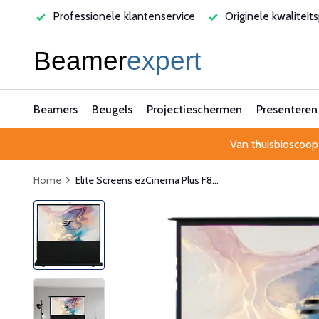
varen
Professionele klantenservice
Originele kwaliteit
Beamers
Beugels
Projectieschermen
Presenteren
Van thuisbioscoop
Home
Elite Screens ezCinema Plus F8...