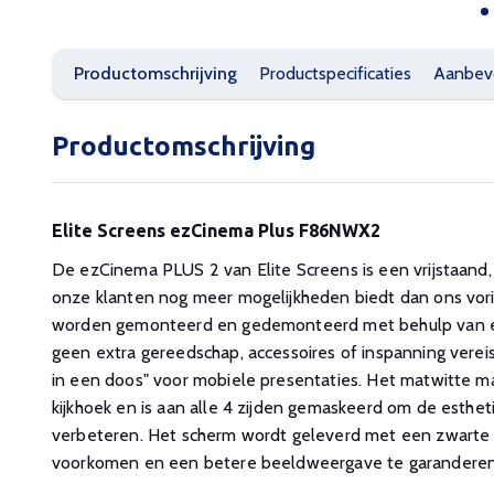
Productomschrijving
Productspecificaties
Aanbev
Productomschrijving
Elite Screens ezCinema Plus F86NWX2
De ezCinema PLUS 2 van Elite Screens is een vrijstaand,
onze klanten nog meer mogelijkheden biedt dan ons vori
worden gemonteerd en gedemonteerd met behulp van e
geen extra gereedschap, accessoires of inspanning vereist
in een doos" voor mobiele presentaties. Het matwitte m
kijkhoek en is aan alle 4 zijden gemaskeerd om de estheti
verbeteren. Het scherm wordt geleverd met een zwarte a
voorkomen en een betere beeldweergave te garanderen