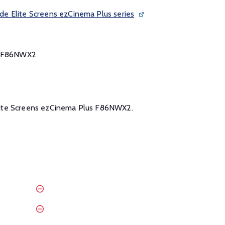
e Elite Screens ezCinema Plus series
us F86NWX2
 Elite Screens ezCinema Plus F86NWX2.