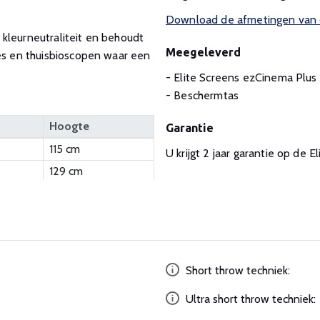
Download de afmetingen van d
kleurneutraliteit en behoudt
Meegeleverd
ies en thuisbioscopen waar een
- Elite Screens ezCinema Pl
- Beschermtas
Hoogte
Garantie
115 cm
U krijgt 2 jaar garantie op de
129 cm
Short throw techniek:
Ultra short throw techniek: