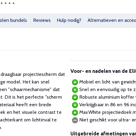
olen bundels
Reviews
Hulp nodig?
Alternatieven en acces
Voor- en nadelen van de El
 draagbaar projectiescherm dat
Mobiel en licht van gewich
ge model. Het kan snel
Snel en eenvoudig op te z
en "schaarmechanisme" dat
Robuste aluminium koffer v
. Dit is het perfecte "scherm
Verkrijgbaar in 86 en 96 inc
ateriaal heeft een brede
MaxWhite projectiedoek met
ek en het visuele contrast te
Niet geschikt voor ultra- 
chterkant om lichtinval te
.
Uitgebreide afmetingen va