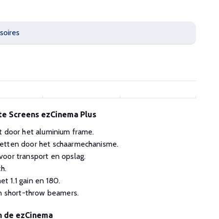
soires
ite Screens ezCinema Plus
t door het aluminium frame.
etten door het schaarmechanisme.
oor transport en opslag.
h.
 1.1 gain en 180.
en short-throw beamers.
n de ezCinema