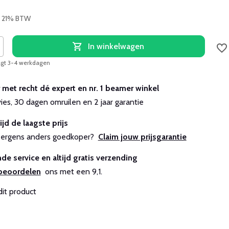
l. 21% BTW
In winkelwagen
aagt 3-4 werkdagen
r met recht dé expert en nr. 1 beamer winkel
vies, 30 dagen omruilen en 2 jaar garantie
ijd de laagste prijs
js ergens anders goedkoper?
Claim jouw prijsgarantie
de service en altijd gratis verzending
beoordelen
ons met een 9,1.
dit product