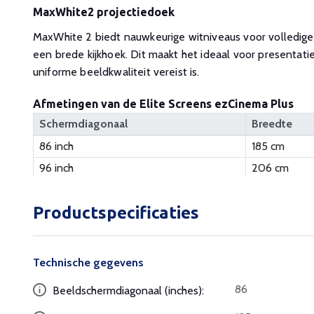
MaxWhite2 projectiedoek
MaxWhite 2 biedt nauwkeurige witniveaus voor volledige 
een brede kijkhoek. Dit maakt het ideaal voor presentat
uniforme beeldkwaliteit vereist is.
Afmetingen van de Elite Screens ezCinema Plus
Schermdiagonaal
Breedte
86 inch
185 cm
96 inch
206 cm
Productspecificaties
Technische gegevens
86
Beeldschermdiagonaal (inches):