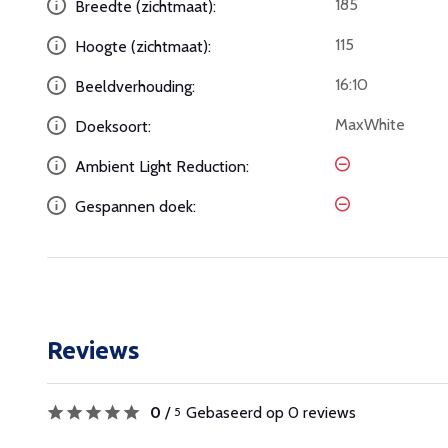
185
Breedte (zichtmaat):
115
Hoogte (zichtmaat):
16:10
Beeldverhouding:
MaxWhite
Doeksoort:
Ambient Light Reduction:
Gespannen doek:
Reviews
0
/
Gebaseerd op 0 reviews
5