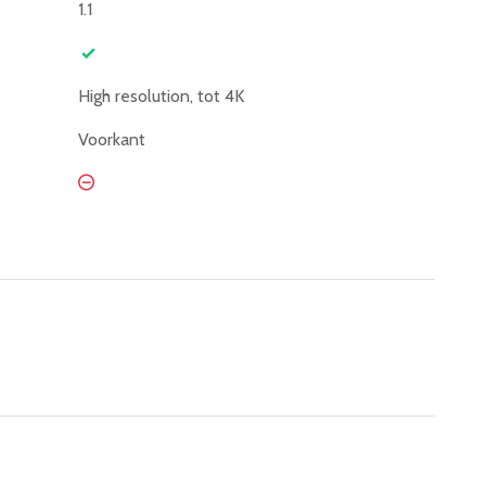
1.1
High resolution, tot 4K
Voorkant