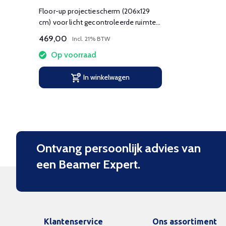
Floor-up projectiescherm (206x129
cm) voor licht gecontroleerde ruimte
met schaar-mechanisme.
469,00
Incl. 21% BTW
Op voorraad
In winkelwagen
Ontvang persoonlijk advies van
een Beamer Expert.
Klantenservice
Ons assortiment