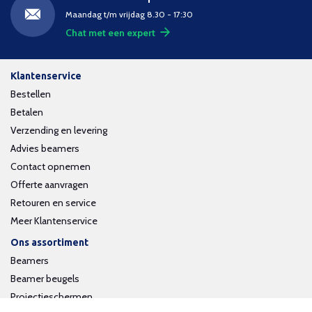
Maandag t/m vrijdag 8.30 - 17:30
Chat met een expert
Klantenservice
Bestellen
Betalen
Verzending en levering
Advies beamers
Contact opnemen
Offerte aanvragen
Retouren en service
Meer Klantenservice
Ons assortiment
Beamers
Beamer beugels
Projectieschermen