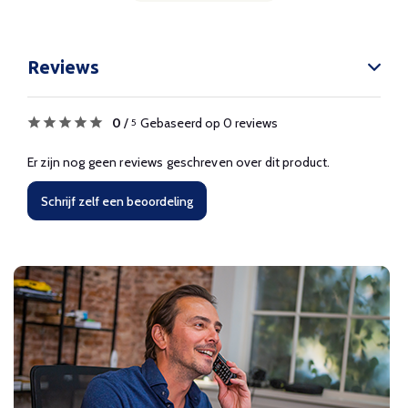
Reviews
0
/
Gebaseerd op 0 reviews
5
Er zijn nog geen reviews geschreven over dit product.
Schrijf zelf een beoordeling