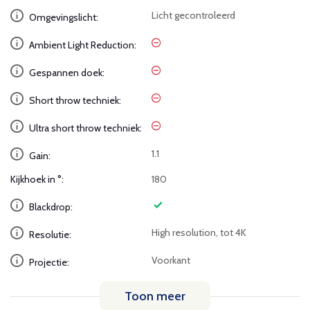
Licht gecontroleerd
Omgevingslicht:
Ambient Light Reduction:
Gespannen doek:
Short throw techniek:
Ultra short throw techniek:
1.1
Gain:
Kijkhoek in °:
180
Blackdrop:
High resolution, tot 4K
Resolutie:
Voorkant
Projectie:
Toon meer