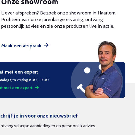
Onze showroom
Liever afspreken? Bezoek onze showroom in Haarlem.
Profiteer van onze jarenlange ervaring, ontvang
persoonlijk advies en zie onze producten live in actie.
Maak een afspraak
at met een expert
ndag t/m vrijdag 8.30 - 17:30
t met een expert
chrijf je in voor onze nieuwsbrief
ntvang scherpe aanbiedingen en persoonlijk advies.