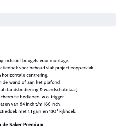
g inclusief beugels voor montage.
ectiedoek voor behoud vlak projectieoppervlak.
horizontale centrering.
 de wand of aan het plafond.
od afstandsbediening & wandschakelaar).
cherm te bedienen, w.o. trigger.
aten van 84 inch t/m 166 inch.
tiedoek met 1.1 gain en 180° kijkhoek.
n de Saker Premium