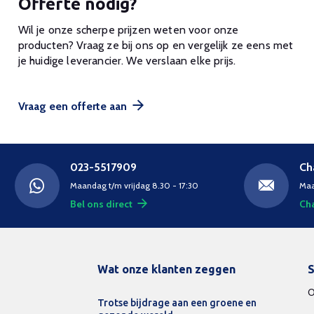
Offerte nodig?
Wil je onze scherpe prijzen weten voor onze
producten? Vraag ze bij ons op en vergelijk ze eens met
je huidige leverancier. We verslaan elke prijs.
Vraag een offerte aan
023-5517909
Ch
Maandag t/m vrijdag 8.30 - 17:30
Maa
Bel ons direct
Cha
Wat onze klanten zeggen
S
O
Trotse bijdrage aan een groene en