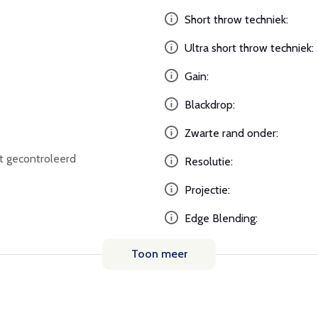
Short throw techniek:
Ultra short throw techniek:
Gain:
Blackdrop:
Zwarte rand onder:
ht gecontroleerd
Resolutie:
Projectie:
Edge Blending:
Toon meer