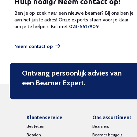
Hulp nodig? Neem contact op!
Ben je op zoek naar een nieuwe beamer? Bij ons ben je
aan het juiste adres! Onze experts staan voor je klaar
om je te helpen. Bel met
023-5517909
.
Neem contact op
Ontvang persoonlijk advies van
een Beamer Expert.
Klantenservice
Ons assortiment
Bestellen
Beamers
Betalen
Beamer beugels