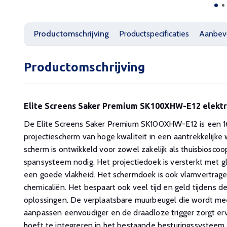
Productomschrijving
Productspecificaties
Aanbev
Productomschrijving
Elite Screens Saker Premium SK100XHW-E12 elektr
De Elite Screens Saker Premium SK100XHW-E12 is een 1
projectiescherm van hoge kwaliteit in een aantrekkelijke 
scherm is ontwikkeld voor zowel zakelijk als thuisbiosco
spansysteem nodig. Het projectiedoek is versterkt met g
een goede vlakheid. Het schermdoek is ook vlamvertrage
chemicaliën. Het bespaart ook veel tijd en geld tijdens de
oplossingen. De verplaatsbare muurbeugel die wordt m
aanpassen eenvoudiger en de draadloze trigger zorgt ervo
hoeft te integreren in het bestaande besturingssysteem 