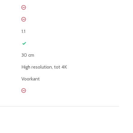
1.1
30 cm
High resolution, tot 4K
Voorkant