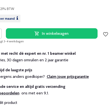
. 21% BTW
per maand
In winkelwagen
aagt 3-4 werkdagen
r met recht dé expert en nr. 1 beamer winkel
vies, 30 dagen omruilen en 2 jaar garantie
ijd de laagste prijs
js ergens anders goedkoper?
Claim jouw prijsgarantie
de service en altijd gratis verzending
beoordelen
ons met een 9,1.
dit product