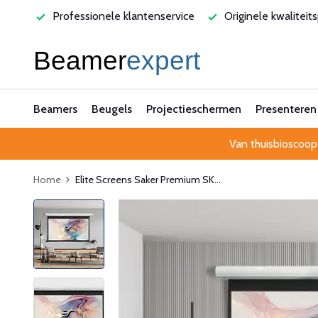
varen
Professionele klantenservice
Originele kwaliteit
Beamers
Beugels
Projectieschermen
Presenteren
Van thuisbioscoop
Home
Elite Screens Saker Premium SK...