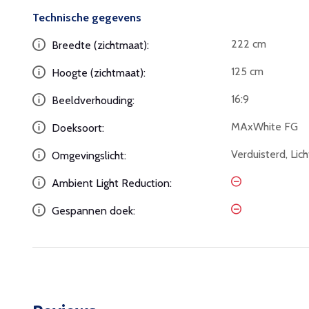
Technische gegevens
222 cm
Breedte (zichtmaat):
125 cm
Hoogte (zichtmaat):
16:9
Beeldverhouding:
MAxWhite FG
Doeksoort:
Verduisterd, Lic
Omgevingslicht:
Ambient Light Reduction:
Gespannen doek: