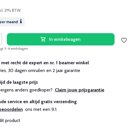
ncl. 21% BTW
per maand
In winkelwagen
aagt 3-4 werkdagen
r met recht dé expert en nr. 1 beamer winkel
vies, 30 dagen omruilen en 2 jaar garantie
ijd de laagste prijs
js ergens anders goedkoper?
Claim jouw prijsgarantie
de service en altijd gratis verzending
beoordelen
ons met een 9,1.
dit product