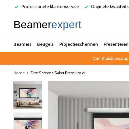
varen
Professionele klantenservice
Originele kwaliteit
Beamers
Beugels
Projectieschermen
Presenteren
Van thuisbioscoop
Home
Elite Screens Saker Premium el...