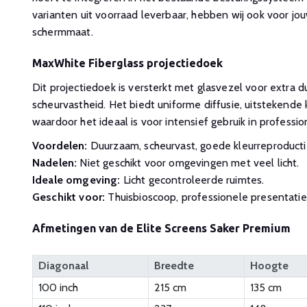
varianten uit voorraad leverbaar, hebben wij ook voor j
schermmaat.
MaxWhite Fiberglass projectiedoek
Dit projectiedoek is versterkt met glasvezel voor extra 
scheurvastheid. Het biedt uniforme diffusie, uitstekende 
waardoor het ideaal is voor intensief gebruik in profess
Voordelen:
Duurzaam, scheurvast, goede kleurreproducti
Nadelen:
Niet geschikt voor omgevingen met veel licht.
Ideale omgeving:
Licht gecontroleerde ruimtes.
Geschikt voor:
Thuisbioscoop, professionele presentatie
Afmetingen van de Elite Screens Saker Premium
Diagonaal
Breedte
Hoogte
100 inch
215 cm
135 cm