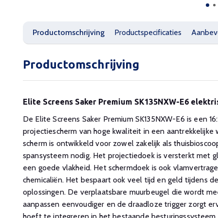
Productomschrijving
Productspecificaties
Aanbev
Productomschrijving
Elite Screens Saker Premium SK135NXW-E6 elektri
De Elite Screens Saker Premium SK135NXW-E6 is een 16
projectiescherm van hoge kwaliteit in een aantrekkelijke 
scherm is ontwikkeld voor zowel zakelijk als thuisbiosco
spansysteem nodig. Het projectiedoek is versterkt met g
een goede vlakheid. Het schermdoek is ook vlamvertrage
chemicaliën. Het bespaart ook veel tijd en geld tijdens de
oplossingen. De verplaatsbare muurbeugel die wordt m
aanpassen eenvoudiger en de draadloze trigger zorgt ervo
hoeft te integreren in het bestaande besturingssysteem