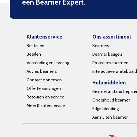
een Beamer Expert.
Klantenservice
Ons assortiment
Bestellen
Beamers
Betalen
Beamer beugels
Verzending en levering
Projectieschermen
Advies beamers
Interactieve whiteboar
Contact opnemen
Hulpmiddelen
Offerte aanvragen
Beamer afstand bepale
Retouren en service
Onderhoud beamer
Meer Klantenservice
Edge blending
Aansluiten beamer