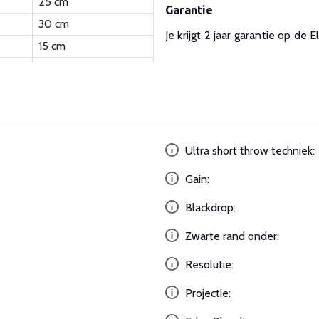
25 cm
Garantie
30 cm
Je krijgt 2 jaar garantie op d
15 cm
Ultra short throw techniek:
Gain:
Blackdrop:
Zwarte rand onder:
Resolutie:
Projectie: