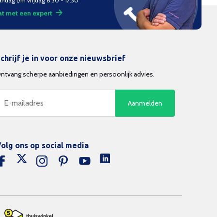
ndag t/m vrijdag 8.30 - 17:30
t met een expert
chrijf je in voor onze nieuwsbrief
ntvang scherpe aanbiedingen en persoonlijk advies.
Aanmelden
olg ons op social media