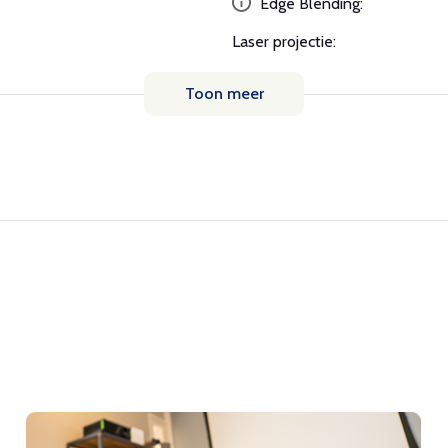
Edge Blending:
Laser projectie:
Toon meer