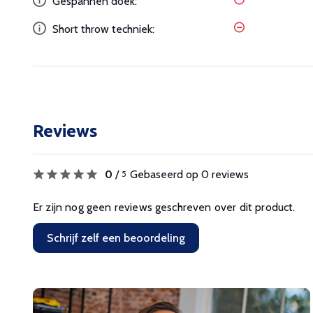
Gespannen doek:
Short throw techniek:
Reviews
0
/
Gebaseerd op 0 reviews
5
Er zijn nog geen reviews geschreven over dit product.
Schrijf zelf een beoordeling