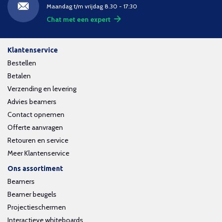
Maandag t/m vrijdag 8.30 - 17:30
Chat met een expert
Klantenservice
Bestellen
Betalen
Verzending en levering
Advies beamers
Contact opnemen
Offerte aanvragen
Retouren en service
Meer Klantenservice
Ons assortiment
Beamers
Beamer beugels
Projectieschermen
Interactieve whiteboards