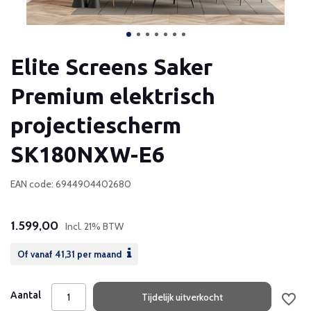
Elite Screens Saker
Premium elektrisch
projectiescherm
SK180NXW-E6
EAN code: 6944904402680
1.599,00
Incl. 21% BTW
Of vanaf
41,31
per maand
Aantal
Tijdelijk uitverkocht