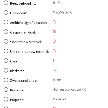
16:10
Beeldverhouding:
MaxWhite FG
Doeksoort:
Ambient Light Reduction:
Gespannen doek:
Short throw techniek:
Ultra short throw techniek:
1.1
Gain:
Blackdrop:
15 cm
Zwarte rand onder:
High resolution, tot 4K
Resolutie:
Voorkant
Projectie: