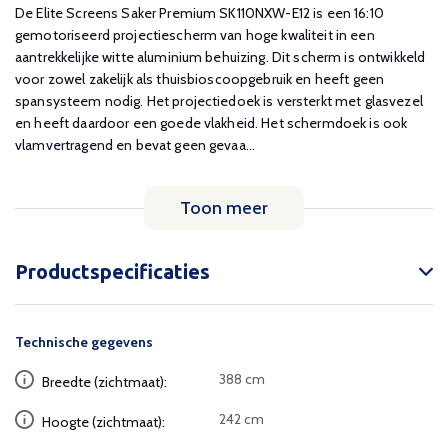
De Elite Screens Saker Premium SK110NXW-E12 is een 16:10
gemotoriseerd projectiescherm van hoge kwaliteit in een
aantrekkelijke witte aluminium behuizing. Dit scherm is ontwikkeld
voor zowel zakelijk als thuisbioscoopgebruik en heeft geen
spansysteem nodig. Het projectiedoek is versterkt met glasvezel
en heeft daardoor een goede vlakheid. Het schermdoek is ook
vlamvertragend en bevat geen gevaa...
Toon meer
Productspecificaties
Technische gegevens
388 cm
Breedte (zichtmaat):
242 cm
Hoogte (zichtmaat):