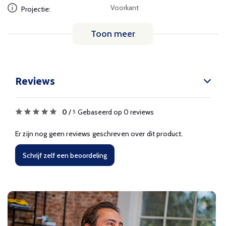
Voorkant
Projectie:
Toon meer
Reviews
0
/
Gebaseerd op 0 reviews
5
Er zijn nog geen reviews geschreven over dit product.
Schrijf zelf een beoordeling