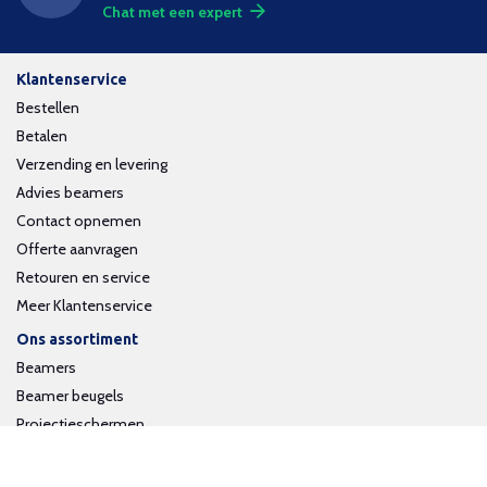
Chat met een expert
Klantenservice
Bestellen
Betalen
Verzending en levering
Advies beamers
Contact opnemen
Offerte aanvragen
Retouren en service
Meer Klantenservice
Ons assortiment
Beamers
Beamer beugels
Projectieschermen
Interactieve whiteboards