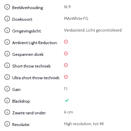
16:9
Beeldverhouding:
MAxWhite FG
Doeksoort:
Verduisterd, Licht gecontroleerd
Omgevingslicht:
Ambient Light Reduction:
Gespannen doek:
Short throw techniek:
Ultra short throw techniek:
1.1
Gain:
Blackdrop:
6 cm
Zwarte rand onder:
High resolution, tot 4K
Resolutie: