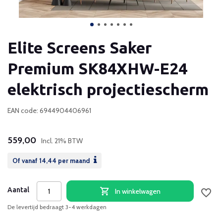
Elite Screens Saker
Premium SK84XHW-E24
elektrisch projectiescherm
EAN code: 6944904406961
559,00
Incl. 21% BTW
Of vanaf
14,44
per maand
Aantal
In winkelwagen
De levertijd bedraagt 3-4 werkdagen