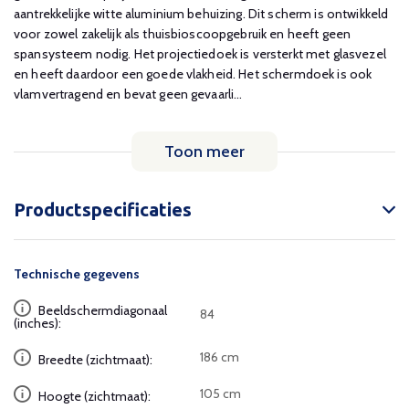
aantrekkelijke witte aluminium behuizing. Dit scherm is ontwikkeld
voor zowel zakelijk als thuisbioscoopgebruik en heeft geen
spansysteem nodig. Het projectiedoek is versterkt met glasvezel
en heeft daardoor een goede vlakheid. Het schermdoek is ook
vlamvertragend en bevat geen gevaarli...
Toon meer
Productspecificaties
Technische gegevens
Beeldschermdiagonaal
84
(inches):
186 cm
Breedte (zichtmaat):
105 cm
Hoogte (zichtmaat):