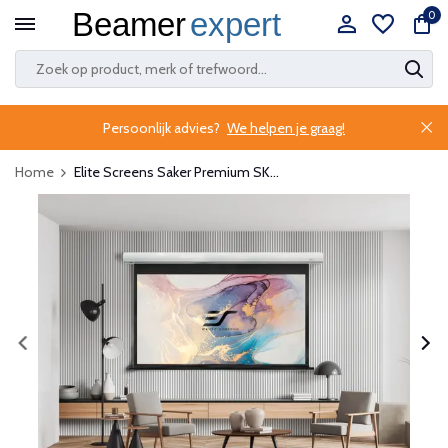
0
Persoonlijk advies?
We helpen je graag!
Home
Elite Screens Saker Premium SK...