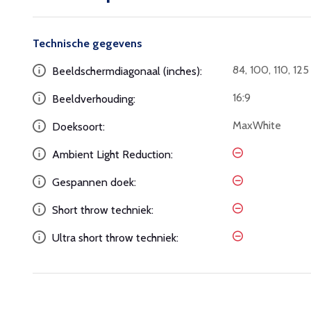
Technische gegevens
84, 100, 110, 125
Beeldschermdiagonaal (inches):
16:9
Beeldverhouding:
MaxWhite
Doeksoort:
Ambient Light Reduction:
Gespannen doek:
Short throw techniek:
Ultra short throw techniek: