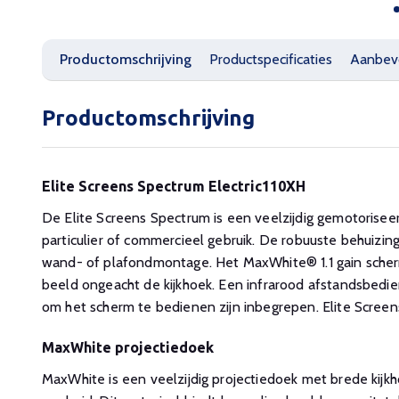
Productomschrijving
Productspecificaties
Aanbev
Productomschrijving
Elite Screens Spectrum Electric110XH
De Elite Screens Spectrum is een veelzijdig gemotoriseer
particulier of commercieel gebruik. De robuuste behuizin
wand- of plafondmontage. Het MaxWhite® 1.1 gain sche
beeld ongeacht de kijkhoek. Een infrarood afstandsbedi
om het scherm te bedienen zijn inbegrepen. Elite Screens 
MaxWhite projectiedoek
MaxWhite is een veelzijdig projectiedoek met brede kijkh