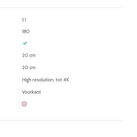
1.1
180
20 cm
20 cm
High resolution, tot 4K
Voorkant