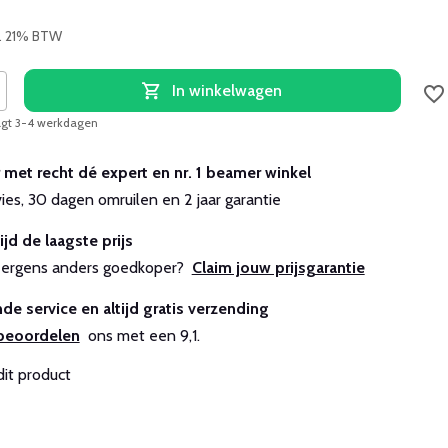
l. 21% BTW
In winkelwagen
aagt 3-4 werkdagen
r met recht dé expert en nr. 1 beamer winkel
vies, 30 dagen omruilen en 2 jaar garantie
ijd de laagste prijs
js ergens anders goedkoper?
Claim jouw prijsgarantie
de service en altijd gratis verzending
beoordelen
ons met een 9,1.
dit product