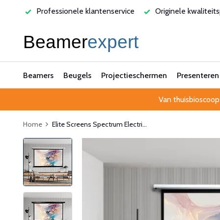
varen
Professionele klantenservice
Originele kwaliteit
Beamers
Beugels
Projectieschermen
Presenteren
Van thuisbioscoop
Home
Elite Screens Spectrum Electri...