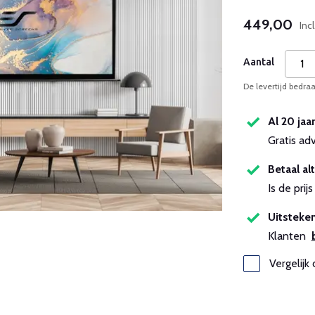
449,00
Inc
Aantal
De levertijd bedr
Al 20 jaa
Gratis ad
Betaal alt
Is de pri
Uitsteken
Klanten
Vergelijk 