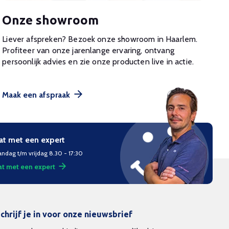
Onze showroom
Liever afspreken? Bezoek onze showroom in Haarlem.
Profiteer van onze jarenlange ervaring, ontvang
persoonlijk advies en zie onze producten live in actie.
Maak een afspraak
at met een expert
ndag t/m vrijdag 8.30 - 17:30
t met een expert
chrijf je in voor onze nieuwsbrief