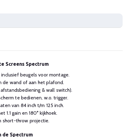
ite Screens Spectrum
inclusief beugels voor montage.
 de wand of aan het plafond.
d afstandsbediening & wall switch).
cherm te bedienen, w.o. trigger.
aten van 84 inch t/m 125 inch.
 1.1 gain en 180° kijkhoek.
n short-throw projectie.
n de Spectrum