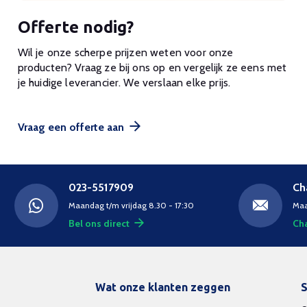
Offerte nodig?
Wil je onze scherpe prijzen weten voor onze
producten? Vraag ze bij ons op en vergelijk ze eens met
je huidige leverancier. We verslaan elke prijs.
Vraag een offerte aan
023-5517909
Ch
Maandag t/m vrijdag 8.30 - 17:30
Maa
Bel ons direct
Cha
Wat onze klanten zeggen
S