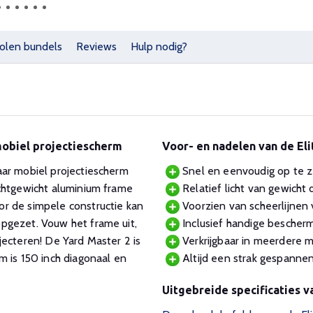
olen bundels
Reviews
Hulp nodig?
obiel projectiescherm
Voor- en nadelen van de El
aar mobiel projectiescherm
Snel en eenvoudig op te z
ichtgewicht aluminium frame
Relatief licht van gewicht
r de simpele constructie kan
Voorzien van scheerlijnen vo
pgezet. Vouw het frame uit,
Inclusief handige bescherm
jecteren! De Yard Master 2 is
Verkrijgbaar in meerdere m
m is 150 inch diagonaal en
Altijd een strak gespannen
Uitgebreide specificaties v