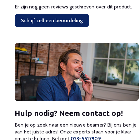
Er zijn nog geen reviews geschreven over dit product.
Schrijf zelf een beoordeling
Hulp nodig? Neem contact op!
Ben je op zoek naar een nieuwe beamer? Bij ons ben je
aan het juiste adres! Onze experts staan voor je klaar
om je te helpen. Bel met
023-5517909
.