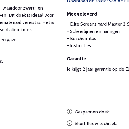
Download de folder van de Eli
e, waardoor zwart- en
Meegeleverd
en. Dit doek is ideaal voor
ateriaal vereist is. Het is
- Elite Screens Yard Master 
sentatieruimtes.
- Scheerlijnen en haringen
- Beschermtas
weergave.
- Instructies
Garantie
s.
Je krijgt 2 jaar garantie op d
Gespannen doek:
Short throw techniek: