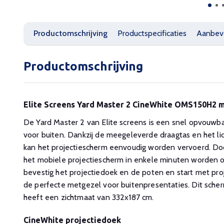
Productomschrijving
Productspecificaties
Aanbev
Productomschrijving
Elite Screens Yard Master 2 CineWhite OMS150H2 m
De Yard Master 2 van Elite screens is een snel opvouwb
voor buiten. Dankzij de meegeleverde draagtas en het l
kan het projectiescherm eenvoudig worden vervoerd. Doo
het mobiele projectiescherm in enkele minuten worden o
bevestig het projectiedoek en de poten en start met pro
de perfecte metgezel voor buitenpresentaties. Dit scher
heeft een zichtmaat van 332x187 cm.
CineWhite projectiedoek