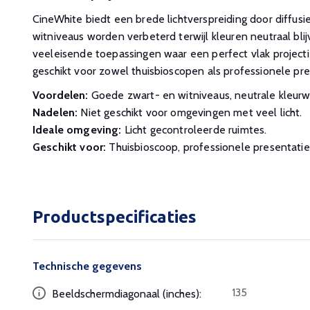
CineWhite biedt een brede lichtverspreiding door diffusi
witniveaus worden verbeterd terwijl kleuren neutraal blijv
veeleisende toepassingen waar een perfect vlak projectiem
geschikt voor zowel thuisbioscopen als professionele pre
Voordelen:
Goede zwart- en witniveaus, neutrale kleur
Nadelen:
Niet geschikt voor omgevingen met veel licht.
Ideale omgeving:
Licht gecontroleerde ruimtes.
Geschikt voor:
Thuisbioscoop, professionele presentatie
Productspecificaties
Technische gegevens
135
Beeldschermdiagonaal (inches):