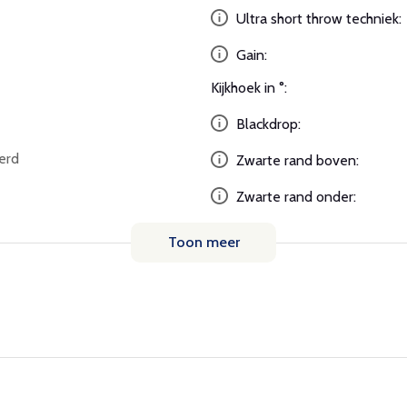
Ultra short throw techniek:
Gain:
Kijkhoek in °:
Blackdrop:
erd
Zwarte rand boven:
Zwarte rand onder:
Toon meer