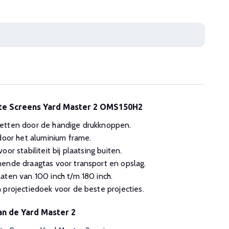
ite Screens Yard Master 2 OMS150H2
etten door de handige drukknoppen.
 door het aluminium frame.
or stabiliteit bij plaatsing buiten.
ende draagtas voor transport en opslag.
aten van 100 inch t/m 180 inch.
 projectiedoek voor de beste projecties.
an de Yard Master 2