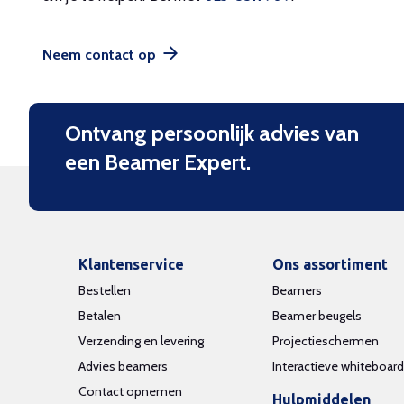
Neem contact op
Ontvang persoonlijk advies van
een Beamer Expert.
Klantenservice
Ons assortiment
Bestellen
Beamers
Betalen
Beamer beugels
Verzending en levering
Projectieschermen
Advies beamers
Interactieve whiteboar
Contact opnemen
Hulpmiddelen