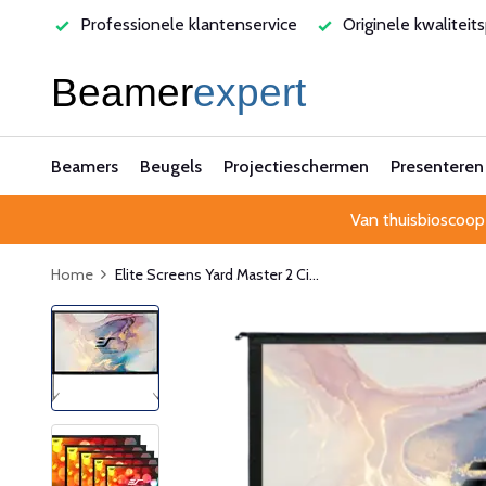
varen
Professionele klantenservice
Originele kwaliteit
Beamers
Beugels
Projectieschermen
Presenteren
Van thuisbioscoop
Home
Elite Screens Yard Master 2 Ci...