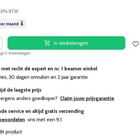
. 21% BTW
er maand
In winkelwagen
aagt 3-4 werkdagen
r met recht dé expert en nr. 1 beamer winkel
vies, 30 dagen omruilen en 2 jaar garantie
ijd de laagste prijs
js ergens anders goedkoper?
Claim jouw prijsgarantie
de service en altijd gratis verzending
beoordelen
ons met een 9,1.
dit product