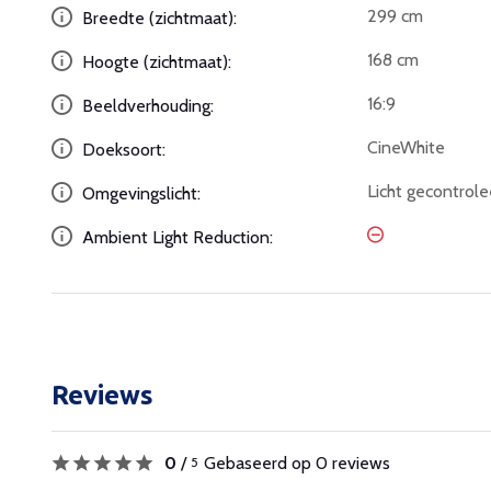
299 cm
Breedte (zichtmaat):
168 cm
Hoogte (zichtmaat):
16:9
Beeldverhouding:
CineWhite
Doeksoort:
Licht gecontrole
Omgevingslicht:
Ambient Light Reduction:
Reviews
0
/
Gebaseerd op 0 reviews
5