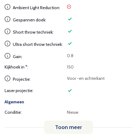
Ambient Light Reduction:
Gespannen doek:
Short throw techniek:
Ultra short throw techniek:
0.8
Gain:
Kijkhoek in °:
150
Voor -en achterkant
Projectie:
Laser projectie:
Algemeen
Conditie:
Nieuw
Toon meer