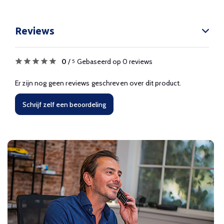
Reviews
0
/
Gebaseerd op 0 reviews
5
Er zijn nog geen reviews geschreven over dit product.
Schrijf zelf een beoordeling