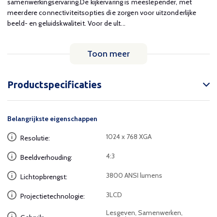
samenwerkingservaring.De kijkervaring is meeslepender, met
meerdere connectiviteitsopties die zorgen voor uitzonderlijke
beeld- en geluidskwaliteit. Voor de ult...
Toon meer
Productspecificaties
Belangrijkste eigenschappen
1024 x 768 XGA
Resolutie:
4:3
Beeldverhouding:
3800 ANSI lumens
Lichtopbrengst:
3LCD
Projectietechnologie:
Lesgeven, Samenwerken,