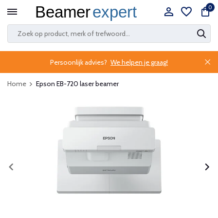
0
Persoonlijk advies?
We helpen je graag!
Home
Epson EB-720 laser beamer