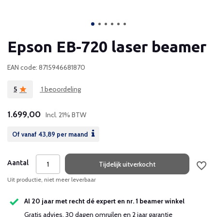
Epson EB-720 laser beamer
EAN code: 8715946681870
5
1 beoordeling
1.699,00
Incl. 21% BTW
Of vanaf
43,89
per maand
Aantal
Tijdelijk uitverkocht
Uit productie, niet meer leverbaar
Al 20 jaar met recht dé expert en nr. 1 beamer winkel
Gratis advies, 30 dagen omruilen en 2 jaar garantie