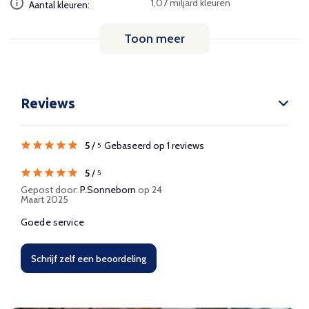
1,07 miljard kleuren
Aantal kleuren:
Toon meer
Reviews
5
/
Gebaseerd op 1 reviews
5
5
/
5
Gepost door:
P.Sonneborn
op 24
Maart 2025
Goede service
Schrijf zelf een beoordeling