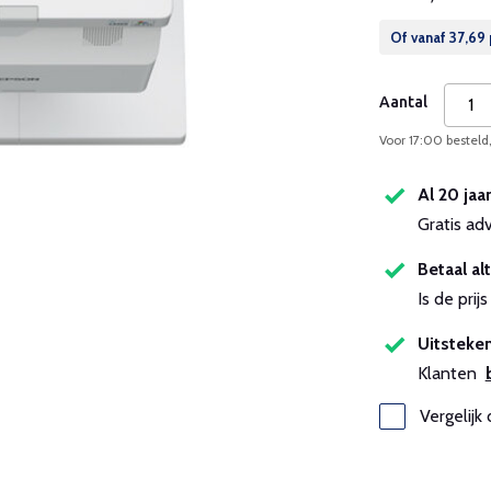
Of vanaf
37,69
Aantal
Voor 17:00 besteld
Al 20 jaa
Gratis ad
Betaal alt
Is de pri
Uitsteken
Klanten
Vergelijk 