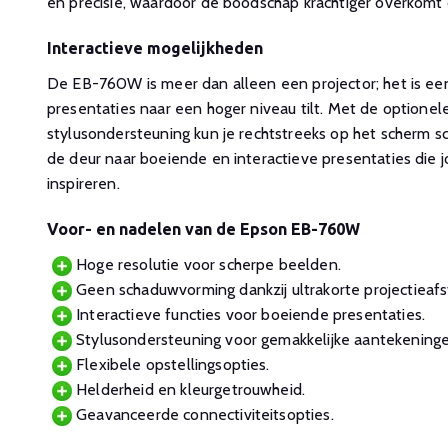
en precisie, waardoor de boodschap krachtiger overkomt 
Interactieve mogelijkheden
De EB-760W is meer dan alleen een projector; het is een
presentaties naar een hoger niveau tilt. Met de optionele
stylusondersteuning kun je rechtstreeks op het scherm s
de deur naar boeiende en interactieve presentaties die 
inspireren.
Voor- en nadelen van de Epson EB-760W
Hoge resolutie voor scherpe beelden.
Geen schaduwvorming dankzij ultrakorte projectieafs
Interactieve functies voor boeiende presentaties.
Stylusondersteuning voor gemakkelijke aantekeninge
Flexibele opstellingsopties.
Helderheid en kleurgetrouwheid.
Geavanceerde connectiviteitsopties.