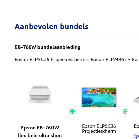
Aanbevolen bundels
EB-760W bundelaanbieding
Epson ELPSC36 Projectiescherm
+
Epson ELPMB62 - Ep
Epson ELPSC36
E
Epson EB-760W
Projectiescherm
flexibele ultra short
Ep