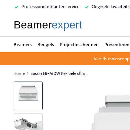
nele klantenservice
Originele kwaliteitsproducten
Laag
Beamers
Beugels
Projectieschermen
Presenteren
Van thuisbioscoop
Home
Epson EB-760W flexibele ultra ...