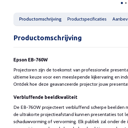
Productomschrijving
Productspecificaties
Aanbev
Productomschrijving
Epson EB-760W
Projectoren zijn de toekomst van professionele present
ultieme keuze voor een meeslepende kijkervaring en ind
Ontdek hoe deze geavanceerde projector jouw presentati
Verbluffende beeldkwaliteit
De EB-760W projecteert verbluffend scherpe beelden me
de ultrakorte projectieafstand kunnen presentaties tot
schaduwvorming of vervorming. Elk publiek zal onder de i