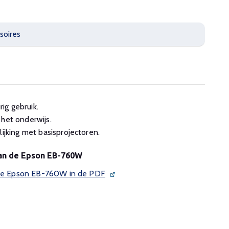
soires
ig gebruik.
 het onderwijs.
lijking met basisprojectoren.
van de Epson EB-760W
n de Epson EB-760W in de PDF