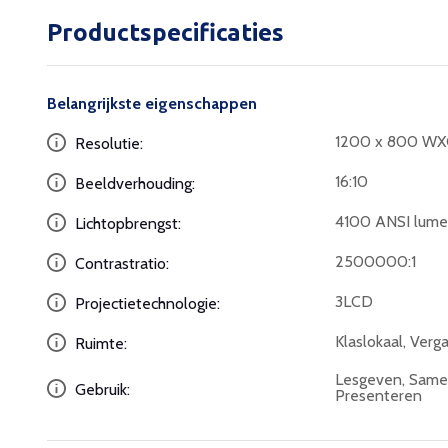
Productspecificaties
Belangrijkste eigenschappen
1200 x 800 W
Resolutie:
16:10
Beeldverhouding:
4100 ANSI lume
Lichtopbrengst:
2500000:1
Contrastratio:
3LCD
Projectietechnologie:
Klaslokaal, Verg
Ruimte:
Lesgeven, Same
Gebruik:
Presenteren