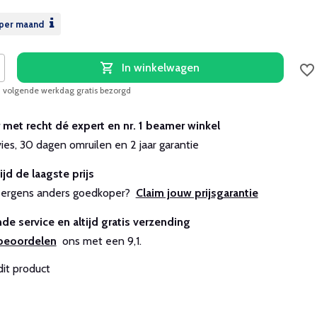
per maand
In winkelwagen
, volgende werkdag gratis bezorgd
r met recht dé expert en nr. 1 beamer winkel
vies, 30 dagen omruilen en 2 jaar garantie
ijd de laagste prijs
js ergens anders goedkoper?
Claim jouw prijsgarantie
de service en altijd gratis verzending
beoordelen
ons met een 9,1.
dit product