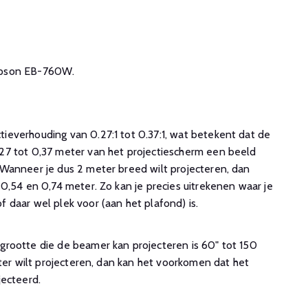
e Epson EB-760W.
everhouding van 0.27:1 tot 0.37:1, wat betekent dat de
27 tot 0,37 meter van het projectiescherm een beeld
Wanneer je dus 2 meter breed wilt projecteren, dan
0,54 en 0,74 meter. Zo kan je precies uitrekenen waar je
 daar wel plek voor (aan het plafond) is.
rootte die de beamer kan projecteren is 60" tot 150
oter wilt projecteren, dan kan het voorkomen dat het
jecteerd.