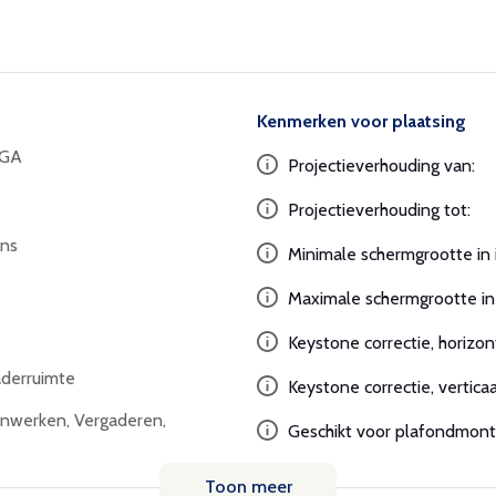
Kenmerken voor plaatsing
XGA
Projectieverhouding van:
Projectieverhouding tot:
ns
Minimale schermgrootte in 
Maximale schermgrootte in 
Keystone correctie, horizon
aderruimte
Keystone correctie, verticaa
nwerken, Vergaderen,
Geschikt voor plafondmont
Toon meer