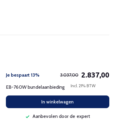
2.837,00
Je bespaart 13%
3.037,00
Incl. 21% BTW
EB-760W bundelaanbieding
In winkelwagen
Aanbevolen door de expert