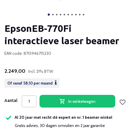
EpsonEB-770Fi
interactieve laser beamer
EAN code: 8715946715230
2.249,00
Incl. 21% BTW
Of vanaf
58,10
per maand
Aantal
In winkelwagen
Al 20 jaar met recht dé expert en nr. 1 beamer winkel
Gratis advies, 30 dagen omruilen en 2 jaar garantie