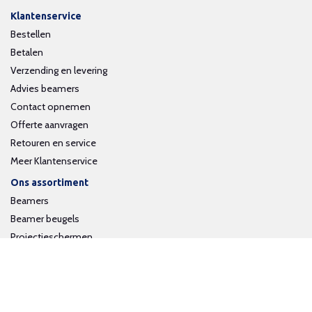
Klantenservice
Bestellen
Betalen
Verzending en levering
Advies beamers
Contact opnemen
Offerte aanvragen
Retouren en service
Meer Klantenservice
Ons assortiment
Beamers
Beamer beugels
Projectieschermen
Interactieve whiteboards
Volg ons op social media