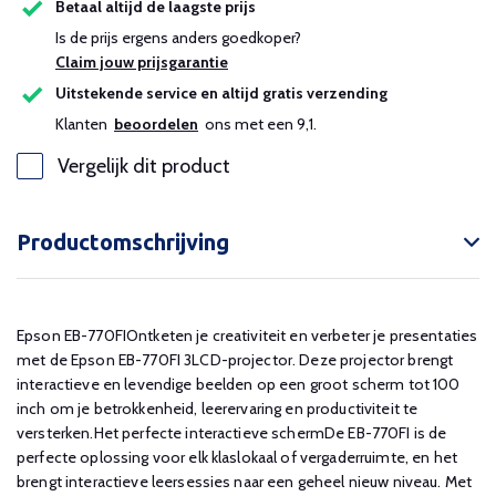
Betaal altijd de laagste prijs
Is de prijs ergens anders goedkoper?
Claim jouw prijsgarantie
Uitstekende service en altijd gratis verzending
Klanten
beoordelen
ons met een 9,1.
Vergelijk dit product
Productomschrijving
Epson EB-770FIOntketen je creativiteit en verbeter je presentaties
met de Epson EB-770FI 3LCD-projector. Deze projector brengt
interactieve en levendige beelden op een groot scherm tot 100
inch om je betrokkenheid, leerervaring en productiviteit te
versterken.Het perfecte interactieve schermDe EB-770FI is de
perfecte oplossing voor elk klaslokaal of vergaderruimte, en het
brengt interactieve leersessies naar een geheel nieuw niveau. Met