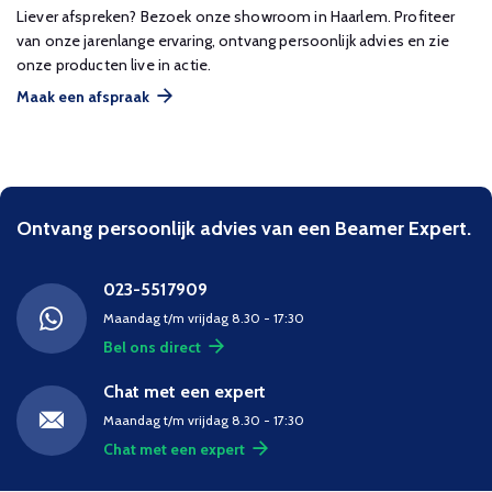
Liever afspreken? Bezoek onze showroom in Haarlem. Profiteer
van onze jarenlange ervaring, ontvang persoonlijk advies en zie
onze producten live in actie.
Maak een afspraak
Ontvang persoonlijk advies van een Beamer Expert.
023-5517909
Maandag t/m vrijdag 8.30 - 17:30
Bel ons direct
Chat met een expert
Maandag t/m vrijdag 8.30 - 17:30
Chat met een expert