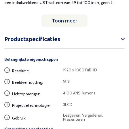
een indrukwekkend UST-scherm van 49 tot 100 inch, geen l...
Toon meer
Productspecificaties
Belangrijkste eigenschappen
1920 x 1080 Full HD
Resolutie:
16:9
Beeldverhouding:
4100 ANSI lumens
Lichtopbrengst:
3LCD
Projectietechnologie:
Lesgeven, Vergaderen,
Gebruik:
Presenteren