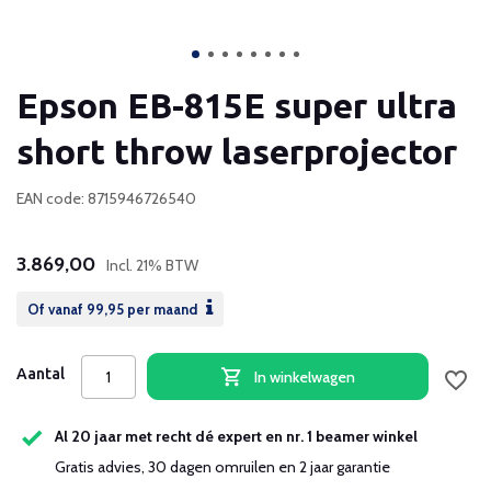
Epson EB-815E super ultra
short throw laserprojector
EAN code: 8715946726540
3.869,00
Incl. 21% BTW
Of vanaf
99,95
per maand
Aantal
In winkelwagen
Al 20 jaar met recht dé expert en nr. 1 beamer winkel
Gratis advies, 30 dagen omruilen en 2 jaar garantie