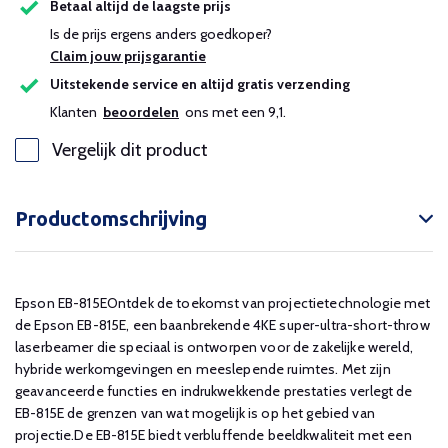
Betaal altijd de laagste prijs
Is de prijs ergens anders goedkoper?
Claim jouw prijsgarantie
Uitstekende service en altijd gratis verzending
Klanten
beoordelen
ons met een 9,1.
Vergelijk dit product
Productomschrijving
Epson EB-815EOntdek de toekomst van projectietechnologie met
de Epson EB-815E, een baanbrekende 4KE super-ultra-short-throw
laserbeamer die speciaal is ontworpen voor de zakelijke wereld,
hybride werkomgevingen en meeslepende ruimtes. Met zijn
geavanceerde functies en indrukwekkende prestaties verlegt de
EB-815E de grenzen van wat mogelijk is op het gebied van
projectie.De EB-815E biedt verbluffende beeldkwaliteit met een