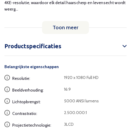
4KE-resolutie, waardoor elk detail haarscherp en levensecht wordt
weerg...
Toon meer
Productspecificaties
Belangrijkste eigenschappen
1920 x 1080 Full HD
Resolutie:
16:9
Beeldverhouding:
5000 ANSI lumens
Lichtopbrengst:
2.500.000:1
Contrastratio:
3LCD
Projectietechnologie: