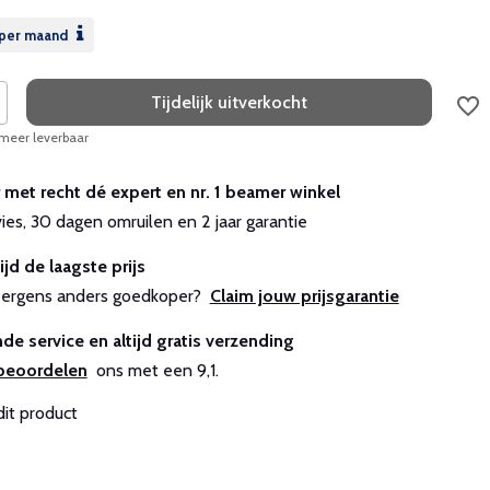
per maand
Tijdelijk uitverkocht
 meer leverbaar
r met recht dé expert en nr. 1 beamer winkel
vies, 30 dagen omruilen en 2 jaar garantie
ijd de laagste prijs
js ergens anders goedkoper?
Claim jouw prijsgarantie
de service en altijd gratis verzending
beoordelen
ons met een 9,1.
dit product