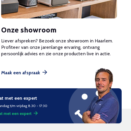
Onze showroom
Liever afspreken? Bezoek onze showroom in Haarlem.
Profiteer van onze jarenlange ervaring, ontvang
persoonlijk advies en zie onze producten live in actie.
Maak een afspraak
at met een expert
ndag t/m vrijdag 8.30 - 17:30
t met een expert