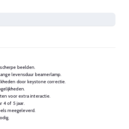
rscherpe beelden.
lange levensduur beamerlamp.
ijkheden door keystone correctie.
gelijkheden.
 voor extra interactie.
 4 of 5 jaar.
els meegeleverd.
odig.