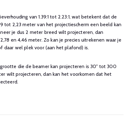
verhouding van 1.39:1 tot 2.23:1, wat betekent dat de
9 tot 2,23 meter van het projectiescherm een beeld kan
eer je dus 2 meter breed wilt projecteren, dan
2,78 en 4,46 meter. Zo kan je precies uitrekenen waar je
 daar wel plek voor (aan het plafond) is.
rootte die de beamer kan projecteren is 30" tot 300
oter wilt projecteren, dan kan het voorkomen dat het
jecteerd.