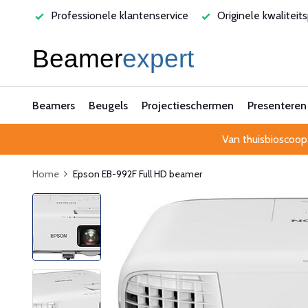
varen
Professionele klantenservice
Originele kwaliteit
Beamers
Beugels
Projectieschermen
Presenteren
Van thuisbioscoop
Home
Epson EB-992F Full HD beamer