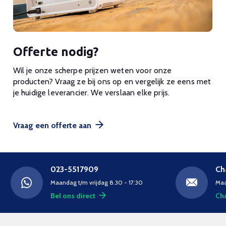
Offerte nodig?
Wil je onze scherpe prijzen weten voor onze
producten? Vraag ze bij ons op en vergelijk ze eens met
je huidige leverancier. We verslaan elke prijs.
Vraag een offerte aan
023-5517909
Ch
Maandag t/m vrijdag 8.30 - 17:30
Maa
Bel ons direct
Cha