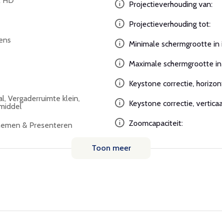
l HD
Projectieverhouding van:
Projectieverhouding tot:
ens
Minimale schermgrootte in 
Maximale schermgrootte in 
Keystone correctie, horizon
al, Vergaderruimte klein,
Keystone correctie, verticaa
middel
Zoomcapaciteit:
emen & Presenteren
Toon meer