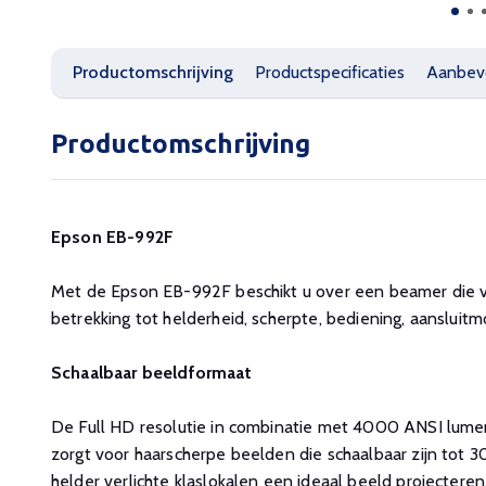
Productomschrijving
Productspecificaties
Aanbev
Productomschrijving
Epson EB-992F
Met de Epson EB-992F beschikt u over een beamer die v
betrekking tot helderheid, scherpte, bediening, aansluitm
Schaalbaar beeldformaat
De Full HD resolutie in combinatie met 4000 ANSI lumen
zorgt voor haarscherpe beelden die schaalbaar zijn tot 30
helder verlichte klaslokalen een ideaal beeld projecteren