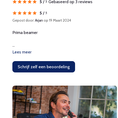
5
/
Gebaseerd op 3 reviews
5
5
/
5
Gepost door:
Arjan
op 19 Maart 2024
Prima beamer
...
Lees meer
Schrijf zelf een beoordeling