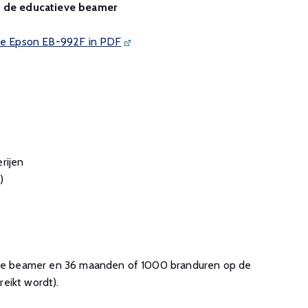
an de educatieve beamer
 de Epson EB-992F in PDF
rijen
)
ieve beamer en 36 maanden of 1000 branduren op de
reikt wordt).