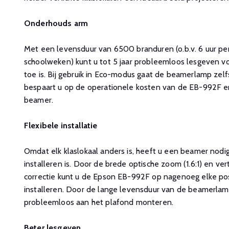
Onderhouds arm
Met een levensduur van 6500 branduren (o.b.v. 6 uur pe
schoolweken) kunt u tot 5 jaar probleemloos lesgeven v
toe is. Bij gebruik in Eco-modus gaat de beamerlamp zelf
bespaart u op de operationele kosten van de EB-992F e
beamer.
Flexibele installatie
Omdat elk klaslokaal anders is, heeft u een beamer nodi
installeren is. Door de brede optische zoom (1.6:1) en ve
correctie kunt u de Epson EB-992F op nagenoeg elke posi
installeren. Door de lange levensduur van de beamerlam
probleemloos aan het plafond monteren.
Beter lesgeven