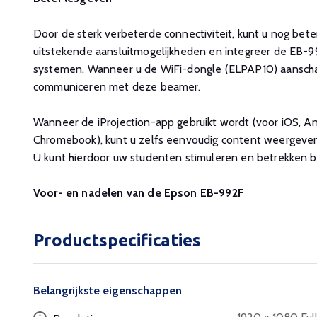
Door de sterk verbeterde connectiviteit, kunt u nog bete
uitstekende aansluitmogelijkheden en integreer de EB-
systemen. Wanneer u de WiFi-dongle (ELPAP10) aanschaf
communiceren met deze beamer.
Wanneer de iProjection-app gebruikt wordt (voor iOS, A
Chromebook), kunt u zelfs eenvoudig content weergeven
U kunt hierdoor uw studenten stimuleren en betrekken bi
Voor- en nadelen van de Epson EB-992F
Productspecificaties
Belangrijkste eigenschappen