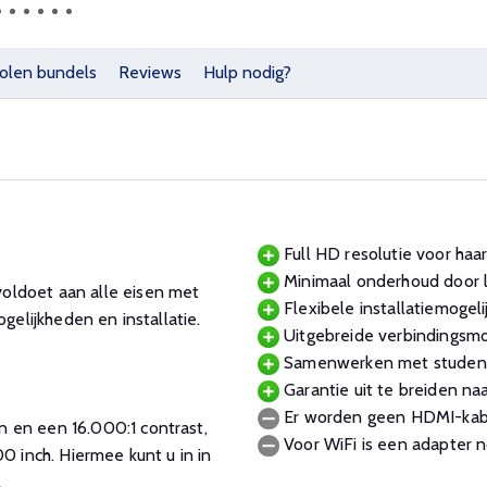
olen bundels
Reviews
Hulp nodig?
Full HD resolutie voor haa
Minimaal onderhoud door 
oldoet aan alle eisen met
Flexibele installatiemogel
ogelijkheden en installatie.
Uitgebreide verbindingsmo
Samenwerken met studenten
Garantie uit te breiden naar
Er worden geen HDMI-kab
 en een 16.000:1 contrast,
Voor WiFi is een adapter n
0 inch. Hiermee kunt u in in
.