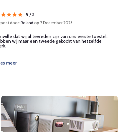
5
/
5
post door:
Roland
op 7 December 2023
wille dat wij al tevreden zijn van ons eerste toestel,
bben wij maar een tweede gekocht van hetzelfde
rk.
ees meer