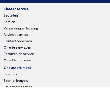
Klantenservice
Bestellen
Betalen
Verzending en levering
Advies beamers
Contact opnemen
Offerte aanvragen
Retouren en service
Meer Klantenservice
Ons assortiment
Beamers
Beamer beugels
Projectieschermen
Interactieve whiteboards
Volg ons op social media