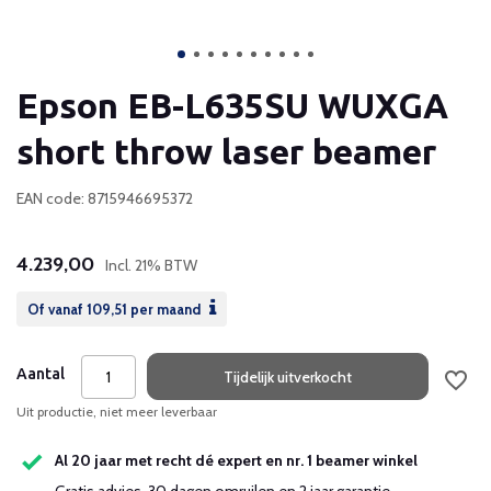
Epson EB-L635SU WUXGA
short throw laser beamer
EAN code: 8715946695372
4.239,00
Incl. 21% BTW
Of vanaf
109,51
per maand
Aantal
Tijdelijk uitverkocht
Uit productie, niet meer leverbaar
Al 20 jaar met recht dé expert en nr. 1 beamer winkel