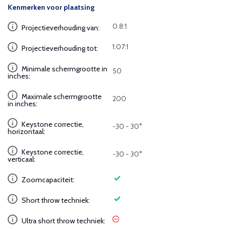
Kenmerken voor plaatsing
0.8:1
Projectieverhouding van:
1.07:1
Projectieverhouding tot:
Minimale schermgrootte in
50
inches:
Maximale schermgrootte
200
in inches:
Keystone correctie,
-30 - 30°
horizontaal:
Keystone correctie,
-30 - 30°
verticaal:
Zoomcapaciteit:
Short throw techniek:
Ultra short throw techniek: