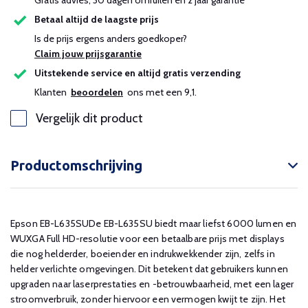
Gratis advies, 30 dagen omruilen en 2 jaar garantie
Betaal altijd de laagste prijs
Is de prijs ergens anders goedkoper?
Claim jouw prijsgarantie
Uitstekende service en altijd gratis verzending
Klanten
beoordelen
ons met een 9,1.
Vergelijk dit product
Productomschrijving
Epson EB-L635SUDe EB-L635SU biedt maar liefst 6000 lumen en
WUXGA Full HD-resolutie voor een betaalbare prijs met displays
die nog helderder, boeiender en indrukwekkender zijn, zelfs in
helder verlichte omgevingen. Dit betekent dat gebruikers kunnen
upgraden naar laserprestaties en -betrouwbaarheid, met een lager
stroomverbruik, zonder hiervoor een vermogen kwijt te zijn. Het