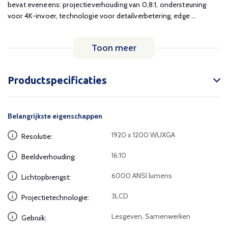
bevat eveneens: projectieverhouding van 0,8:1, ondersteuning
voor 4K-invoer, technologie voor detailverbetering, edge ...
Toon meer
Productspecificaties
Belangrijkste eigenschappen
1920 x 1200 WUXGA
Resolutie:
16:10
Beeldverhouding:
6000 ANSI lumens
Lichtopbrengst:
3LCD
Projectietechnologie:
Lesgeven, Samenwerken
Gebruik: