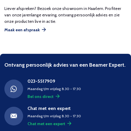
Liever afspreken? Bezoek onze showroom in Haarlem. Profiteer
van onze jarenlange ervaring, ontvang persoonlijk advies en zie
onze producten live in actie.
Maak een afspraak
Ontvang persoonlijk advies van een Beamer Expert.
023-5517909
Maandag t/m vrijdag 8.30 - 17:30
Bel ons direct
Chat met een expert
Maandag t/m vrijdag 8.30 - 17:30
Chat met een expert