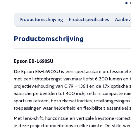
Productomschrijving
Productspecificaties
Aanbev
Productomschrijving
Epson EB-L690SU
De Epson EB-L690SU is een spectaculaire professionele 
met een lichtopbrengst van maar liefst 6.200 lumen en
projectieverhouding van 0,79 - 1,36:1 en de 1,7x optische
haarscherpe beelden tot 400 inch, zelfs in compacte ruim
sportsimulatoren, bezoekersattracties, retailomgevingen
toepassingen waar helderheid en flexibiliteit essentieel z
Met lens-shift, horizontale en verticale keystone-correct
je deze projector moeiteloos in elke ruimte. De stille we