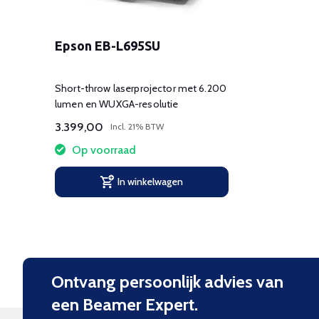
Epson EB-L695SU
Short-throw laserprojector met 6.200
lumen en WUXGA-resolutie
3.399,00
Incl. 21% BTW
Op voorraad
In winkelwagen
Ontvang persoonlijk advies van
een Beamer Expert.