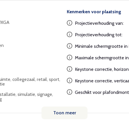
Kenmerken voor plaatsing
UXGA
Projectieverhouding van:
Projectieverhouding tot:
en
Minimale schermgrootte in 
Maximale schermgrootte in 
Keystone correctie, horizon
mte, collegezaal, retail, sport,
Keystone correctie, verticaa
tie
Geschikt voor plafondmont
tallatie, simulatie, signage,
g
Toon meer