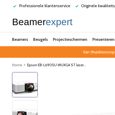
varen
Professionele klantenservice
Originele kwaliteit
Beamers
Beugels
Projectieschermen
Presenteren
Van thuisbioscoop
Home
Epson EB-L690SU WUXGA ST laser...