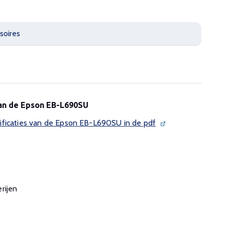
soires
van de Epson EB-L690SU
ificaties van de Epson EB-L690SU in de pdf
rijen