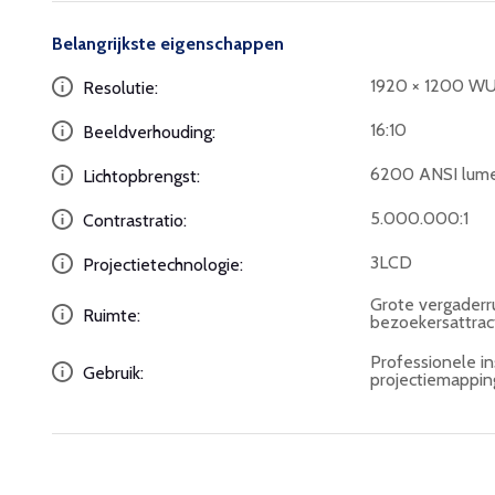
Belangrijkste eigenschappen
1920 × 1200 W
Resolutie:
16:10
Beeldverhouding:
6200 ANSI lum
Lichtopbrengst:
5.000.000:1
Contrastratio:
3LCD
Projectietechnologie:
Grote vergaderrui
Ruimte:
bezoekersattrac
Professionele ins
Gebruik:
projectiemappin