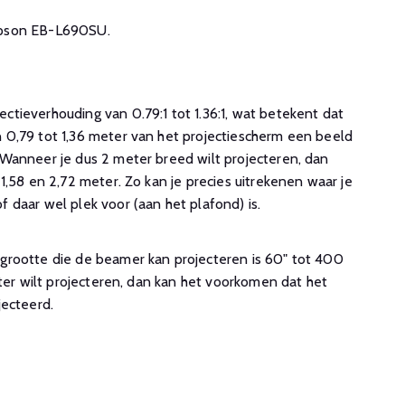
e Epson EB-L690SU.
tieverhouding van 0.79:1 tot 1.36:1, wat betekent dat
0,79 tot 1,36 meter van het projectiescherm een beeld
Wanneer je dus 2 meter breed wilt projecteren, dan
1,58 en 2,72 meter. Zo kan je precies uitrekenen waar je
 daar wel plek voor (aan het plafond) is.
rootte die de beamer kan projecteren is 60" tot 400
oter wilt projecteren, dan kan het voorkomen dat het
jecteerd.