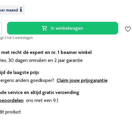
per maand
In winkelwagen
agt 2 tot 3 werkdagen
r met recht dé expert en nr. 1 beamer winkel
vies, 30 dagen omruilen en 2 jaar garantie
ijd de laagste prijs
js ergens anders goedkoper?
Claim jouw prijsgarantie
de service en altijd gratis verzending
beoordelen
ons met een 9,1.
dit product