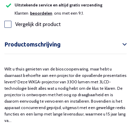
Uitstekende service en altijd gratis verzending
Klanten
beoordelen
ons met een 9,1.
Vergelijk dit product
Productomschrijving
Wilt u thuis genieten van de bioscoopervaring, maar hebt u
daarnaast behoefte aan een projector die opvallende presentaties
levert? Deze WXGA-projector van 3300 lumen met 3LCD-
technologie biedt alles wat u nodig hebt om de klus te klaren. De
projector is ontworpen met het oog op draagbaarheid en is
daarom eenvoudig te vervoeren en installeren. Bovendien is het
apparaat concurrerend geprijsd, uitgerust met een geweldige reeks
functies en een lamp met lange levensduur, waarmee u 15 jaar lang
va...