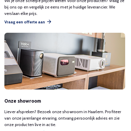
Wil je onze scherpe prijzen weten voor onze producten? Vraag ze
bij ons op en vergelijk ze eens met je huidige leverancier. We
verslaan elke prijs.
Vraag een offerte aan
Onze showroom
Liever afspreken? Bezoek onze showroom in Haarlem. Profiteer
van onze jarenlange ervaring, ontvang persoonlijk advies en zie
onze producten live in actie.