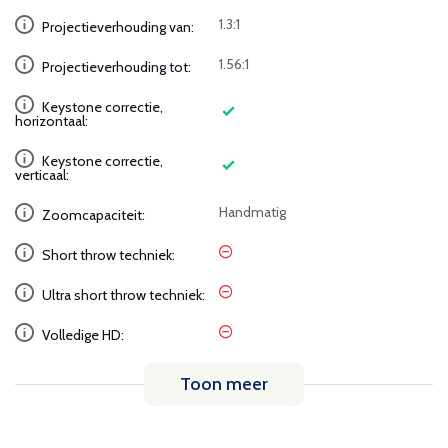
1.3:1
Projectieverhouding van:
1.56:1
Projectieverhouding tot:
Keystone correctie,
horizontaal:
Keystone correctie,
verticaal:
Handmatig
Zoomcapaciteit:
Short throw techniek:
Ultra short throw techniek:
Volledige HD:
Toon meer