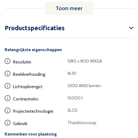
Toon meer
Productspecificaties
Belangrijkste eigenschappen
1280 x 800 WXGA
Resolutie:
16:10
Beeldverhouding:
3300 ANSI lumen
Lichtopbrengst:
15000:1
Contrastratio:
3LCD
Projectietechnologie:
Thuisbioscoop
Gebruik:
Kenmerken voor plaatsing