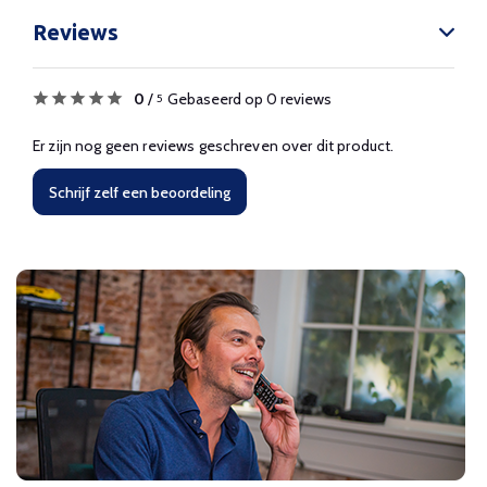
Reviews
0
/
Gebaseerd op 0 reviews
5
Er zijn nog geen reviews geschreven over dit product.
Schrijf zelf een beoordeling