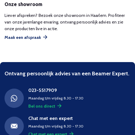
Onze showroom
Liever afspreken? Bezoek onze showroom in Haarlem. Profiteer
van onze jarenlange ervaring, ontvang persoonlijk advies en zie
onze producten live in actie.
Maak een afspraak
Ontvang persoonlijk advies van een Beamer Expert.
023-5517909
Maandag t/m vrijdag 8.30 - 17:30
Bel ons direct
Chat met een expert
Maandag t/m vrijdag 8.30 - 17:30
Chat met een expert