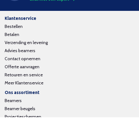
Klantenservice
Bestellen
Betalen
Verzending en levering
Advies beamers
Contact opnemen
Offerte aanvragen
Retouren en service
Meer Klantenservice
Ons assortiment
Beamers
Beamer beugels
Projectieschermen
Interactieve whiteboards
Volg ons op social media