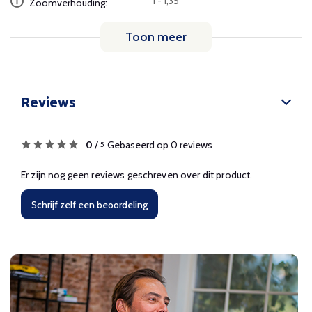
1 - 1,35
Zoomverhouding:
Toon meer
Reviews
0
/
Gebaseerd op 0 reviews
5
Er zijn nog geen reviews geschreven over dit product.
Schrijf zelf een beoordeling