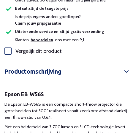
Gratis advies, 30 dagen omruilen en 2 jaar garantie
Betaal altijd de laagste prijs
Is de prijs ergens anders goedkoper?
Claim jouw prijsgarantie
Uitstekende service en altijd gratis verzending
Klanten
beoordelen
ons met een 9,1.
Vergelijk dit product
Productomschrijving
Epson EB‑W56S
De Epson EB‑W56S is een compacte short‑throw projector die
grote beelden tot 300″ realiseert vanuit zeer korte afstand dankzij
een throw‑ratio van 0,6:1.
Met een helderheid van 3.700 lumen en 3LCD‑technologie levert