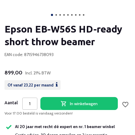
Epson EB-W56S HD-ready
short throw beamer
EAN code: 8715946738093
899,00
Incl. 21% BTW
Of vanaf
23,22
per maand
Aantal
In winkelwagen
Voor 17:00 besteld is vandaag verzonden!
Al 20 jaar met recht dé expert en nr. 1 beamer winkel